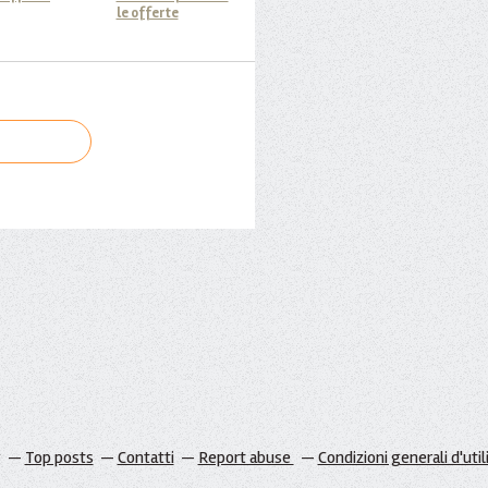
le offerte
g
Top posts
Contatti
Report abuse
Condizioni generali d'util