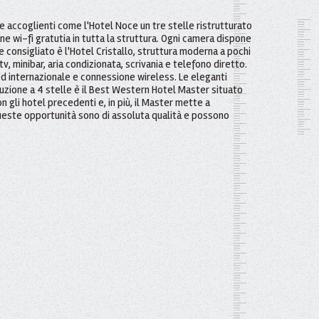
te accoglienti come l'Hotel Noce un tre stelle ristrutturato
e wi-fi gratutia in tutta la struttura. Ogni camera dispone
le consigliato è l'Hotel Cristallo, struttura moderna a pochi
, minibar, aria condizionata, scrivania e telefono diretto.
 ed internazionale e connessione wireless. Le eleganti
luzione a 4 stelle è il Best Western Hotel Master situato
 gli hotel precedenti e, in più, il Master mette a
e queste opportunità sono di assoluta qualità e possono