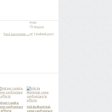
Print
Repost
Post successivo →
Condividi post
li per Londra:
ome confrontare
Voli da Montréal:
e offerte
come confrontare