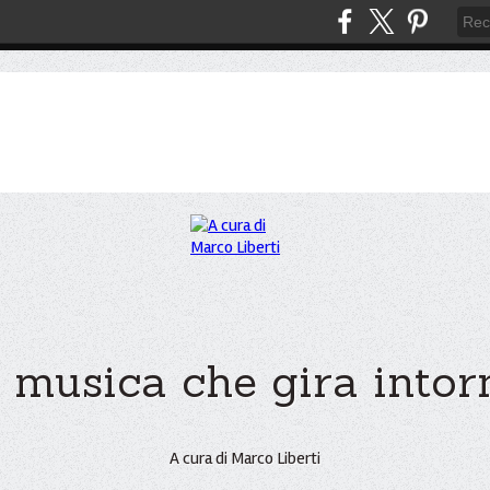
 musica che gira intorno
A cura di Marco Liberti