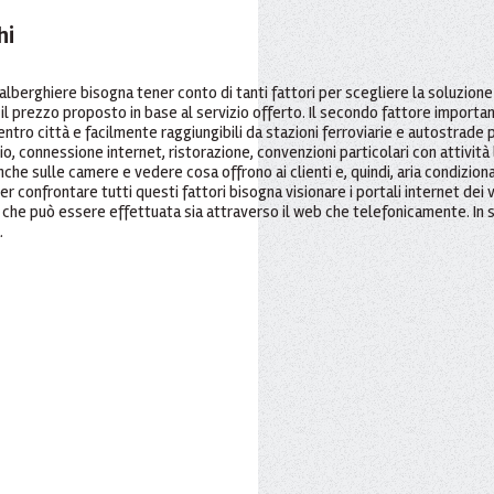
hi
alberghiere bisogna tener conto di tanti fattori per scegliere la soluzione 
l prezzo proposto in base al servizio offerto. Il secondo fattore importante 
entro città e facilmente raggiungibili da stazioni ferroviarie e autostrade pr
io, connessione internet, ristorazione, convenzioni particolari con attività l
che sulle camere e vedere cosa offrono ai clienti e, quindi, aria condizionata
r confrontare tutti questi fattori bisogna visionare i portali internet dei 
he può essere effettuata sia attraverso il web che telefonicamente. In seg
.