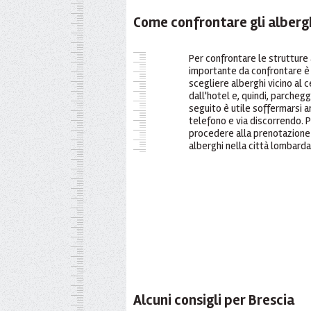
Come confrontare gli alberg
Per confrontare le strutture 
importante da confrontare è i
scegliere alberghi vicino al c
dall'hotel e, quindi, parchegg
seguito è utile soffermarsi an
telefono e via discorrendo. Pe
procedere alla prenotazione c
alberghi nella città lombarda
Alcuni consigli per Brescia