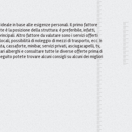
ideale in base alle esigenze personali. Il primo fattore
è la posizione della struttura: è preferibile, infatti,
incipali. Altro fattore da valutare sono i servizi offerti
ocali, possibilità di noleggio di mezzi di trasporto, ecc. In
, cassaforte, minibar, servizi privati, asciugacapelli, tv,
vari alberghi e consultare tutte le diverse offerte prima di
uito potete trovare alcuni consigli su alcuni dei migliori