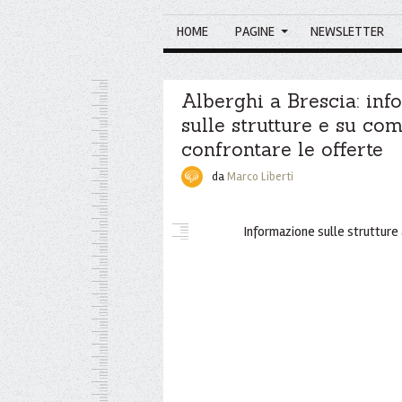
HOME
PAGINE
NEWSLETTER
Alberghi a Brescia: inf
sulle strutture e su co
confrontare le offerte
da
Marco Liberti
Informazione sulle strutture 