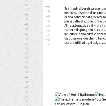
Tra i tanti alberghi presenti
nel 2010, dispone di un rinom
di aria condizionata, tv lcd s
passi dalla stazione. Offre p
Altra alternativa è il 4 stel
camere dispongono di tv lcd, 
nel cuore della città e dotat
disposizione dei clienti bici
essere utili ad ogni esigenza e