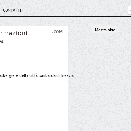
CONTATTI
Mostra altro
ormazioni
…
COM
me
albergiere della città lombarda di Brescia