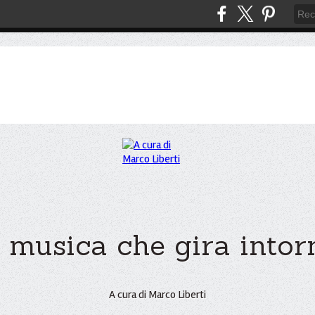
 musica che gira intorno
A cura di Marco Liberti