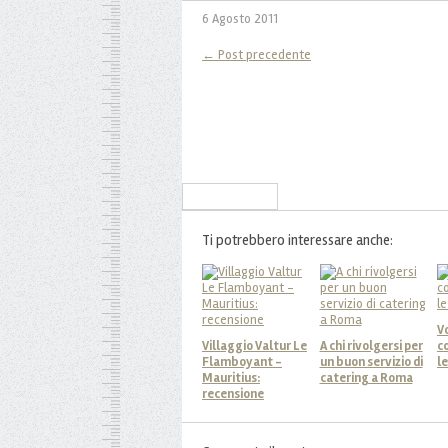
6 Agosto 2011
← Post precedente
Iscriviti alla Newsletter
Ti potrebbero interessare anche:
Vo
Villaggio Valtur Le
A chi rivolgersi per
c
Flamboyant -
un buon servizio di
l
Mauritius:
catering a Roma
recensione