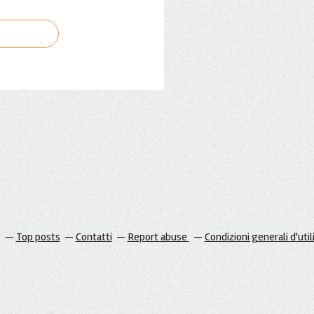
g
Top posts
Contatti
Report abuse
Condizioni generali d'util