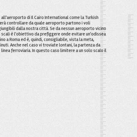
all'aeroporto di Il Cairo International come la Turkish
ognerà controllare da quale aeroporto partono i voli
iungibili dalla nostra città. Se da nessun aeroporto vicino
gli scali è l'obiettivo da prefiggere onde evitare un'odissea
cino a Roma ed è, quindi, consigliabile, vista la meta,
nuti. Anche nel caso vi troviate lontani, la partenza da
nea ferroviaria. In questo caso limitere a un solo scalo il