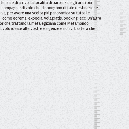
enza e di arrivo, la località di partenza e gli orari più
iori compagnie di volo che dispongono di tale destinazione
ativa, per avere una scelta più panoramica su tutte le
ici come edrems, expedia, volagratis, booking, ecc. Un'altra
rator che trattano la meta egiziana come Metamondo,
il volo ideale alle vostre esigenze e non vi basterà che