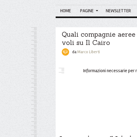
HOME
PAGINE
NEWSLETTER
Quali compagnie aeree 
voli su Il Cairo
da
Marco Liberti
Informazioni necessarie per r