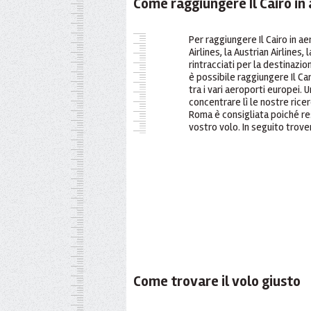
Come raggiungere Il Cairo in
Per raggiungere Il Cairo in a
Airlines, la Austrian Airlines
rintracciati per la destinazi
è possibile raggiungere Il Car
tra i vari aeroporti europei. U
concentrare lì le nostre rice
Roma è consigliata poiché res
vostro volo. In seguito trover
Come trovare il volo giusto