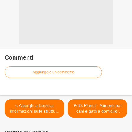
Commenti
Aggiungere un commento
< Alberghi a Brescia:
Pet's Planet - Alimenti per
informazioni sulle strutture
cani e gatti a domicilio:
e su come confrontare le
informazioni >
offerte