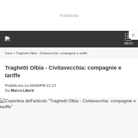
Pubblicità
MENU
Casa
» Traghetti Olbia - Civitavecchia: compagnie e tariffe
Traghetti Olbia - Civitavecchia: compagnie e
tariffe
Pubblicato su 06/08/PM 21:27
Da
Marco Liberti