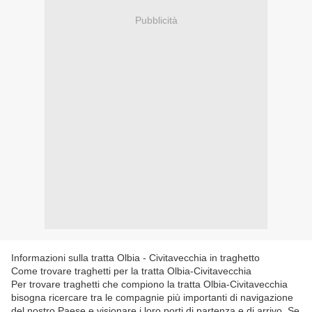
Pubblicità
Informazioni sulla tratta Olbia - Civitavecchia in traghetto
Come trovare traghetti per la tratta Olbia-Civitavecchia
Per trovare traghetti che compiono la tratta Olbia-Civitavecchia
bisogna ricercare tra le compagnie più importanti di navigazione
del nostro Paese e visionare i loro porti di partenza e di arrivo. Se