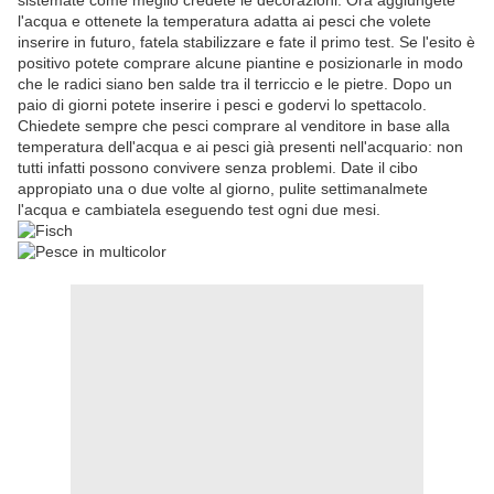
sistemate come meglio credete le decorazioni. Ora aggiungete
l'acqua e ottenete la temperatura adatta ai pesci che volete
inserire in futuro, fatela stabilizzare e fate il primo test. Se l'esito è
positivo potete comprare alcune piantine e posizionarle in modo
che le radici siano ben salde tra il terriccio e le pietre. Dopo un
paio di giorni potete inserire i pesci e godervi lo spettacolo.
Chiedete sempre che pesci comprare al venditore in base alla
temperatura dell'acqua e ai pesci già presenti nell'acquario: non
tutti infatti possono convivere senza problemi. Date il cibo
appropiato una o due volte al giorno, pulite settimanalmete
l'acqua e cambiatela eseguendo test ogni due mesi.