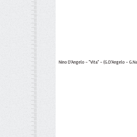
Nino D'Angelo - "Vita" - (G.D'Angelo - G.N