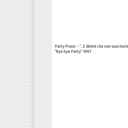
Patty Pravo - "...E dimmi che non vuoi morir
"Bye bye Patty" 1997