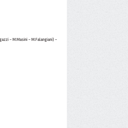
igazzi - M.Masini - M.Falangiani) -