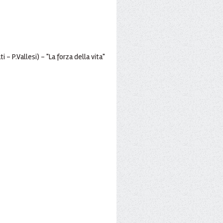
i - P.Vallesi) - "La forza della vita"