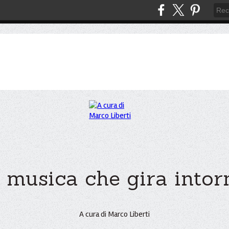
 musica che gira intorno
A cura di Marco Liberti