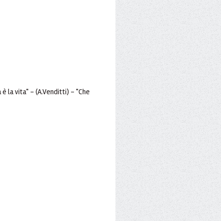
è la vita" - (A.Venditti) - "Che