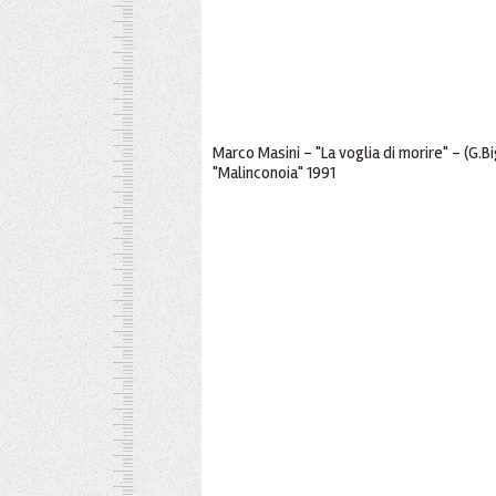
Marco Masini - "La voglia di morire" - (G.B
"Malinconoia" 1991