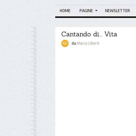
HOME
PAGINE
NEWSLETTER
Cantando di... Vita
da
Marco Liberti