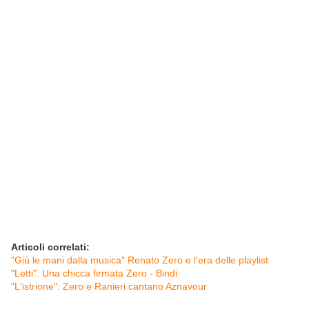
Articoli correlati:
"Giù le mani dalla musica" Renato Zero e l'era delle playlist
"Letti": Una chicca firmata Zero - Bindi
"L'istrione": Zero e Ranieri cantano Aznavour