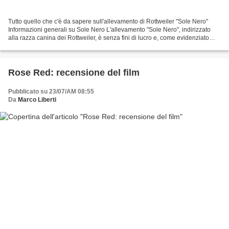
Tutto quello che c'è da sapere sull'allevamento di Rottweiler "Sole Nero"
Informazioni generali su Sole Nero L'allevamento "Sole Nero", indirizzato
alla razza canina dei Rottweiler, è senza fini di lucro e, come evidenziato
anche dal nome completo, è...
Rose Red: recensione del film
Pubblicato su 23/07/AM 08:55
Da
Marco Liberti