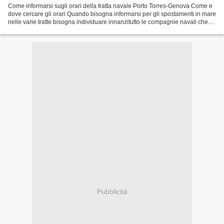
Come informarsi sugli orari della tratta navale Porto Torres-Genova Come e
dove cercare gli orari Quando bisogna informarsi per gli spostamenti in mare
nelle varie tratte bisogna individuare innanzitutto le compagnie navali che
offrono la tratta desiderata....
Pubblicità