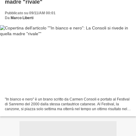
madre "rivale"
Pubblicato su 09/11/AM 00:01
Da
Marco Liberti
"In bianco e nero" è un brano scritto da Carmen Consoli e portato al Festival
di Sanremo del 2000 dalla stessa cantautrice catanese. Al Festival, la
canzone, si piazza solo settima ma otterrà nel tempo un ottimo risultato nel
riscontro commerciale e radiofonico....