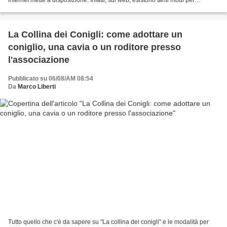
mandare SMS sia a pagamento che...
La Collina dei Conigli: come adottare un
coniglio, una cavia o un roditore presso
l'associazione
Pubblicato su 06/08/AM 08:54
Da
Marco Liberti
Tutto quello che c'è da sapere su "La collina dei conigli" e le modalità per