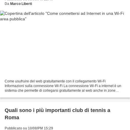
Da
Marco Liberti
Come usufruire del web gratuitamente con il collegamento Wi-Fi
Informazioni sulla connessione Wi-Fi La connessione Wi-Fi a internet è un
sistema che permette di collegarsi gratuitamente al web anche in zone
aperte grazie a modem wireless e, cioè, senza...
Quali sono i più importanti club di tennis a
Roma
Pubblicato su 10/08/PM 15:29