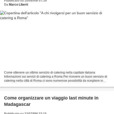
Pubblicato su 10/08/AM 07:39
Da
Marco Liberti
Come ottenere un ottimo servizio di catering nella capitale italiana
Informazioni sui servizi di catering a Roma Per ricevere un buon servizio di
catering nella città di Roma ci sono numerose possibilità da scegliere in
base all'evento per il quale sia...
Come organizzare un viaggio last minute in
Madagascar
Pubblicato su 23/07/PM 22:15