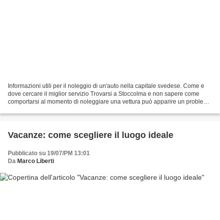
Informazioni utili per il noleggio di un'auto nella capitale svedese. Come e
dove cercare il miglior servizio Trovarsi a Stoccolma e non sapere come
comportarsi al momento di noleggiare una vettura può apparire un problema
ma se si analizza la questione...
Vacanze: come scegliere il luogo ideale
Pubblicato su 19/07/PM 13:01
Da
Marco Liberti