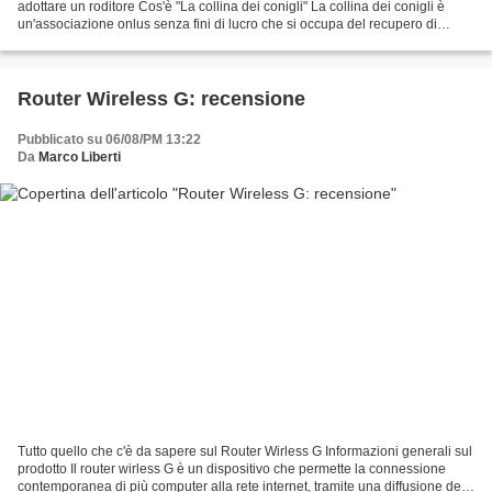
adottare un roditore Cos'è "La collina dei conigli" La collina dei conigli è
un'associazione onlus senza fini di lucro che si occupa del recupero di
roditori da situazioni difficile...
Router Wireless G: recensione
Pubblicato su 06/08/PM 13:22
Da
Marco Liberti
Tutto quello che c'è da sapere sul Router Wirless G Informazioni generali sul
prodotto Il router wirless G è un dispositivo che permette la connessione
contemporanea di più computer alla rete internet, tramite una diffusione del