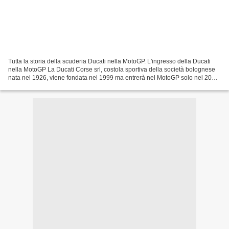
Tutta la storia della scuderia Ducati nella MotoGP. L'ingresso della Ducati
nella MotoGP La Ducati Corse srl, costola sportiva della società bolognese
nata nel 1926, viene fondata nel 1999 ma entrerà nel MotoGP solo nel 2003
dopo aver realizzato e testato...