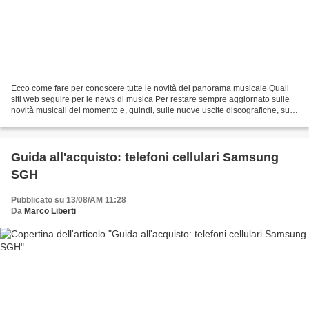
Ecco come fare per conoscere tutte le novità del panorama musicale Quali
siti web seguire per le news di musica Per restare sempre aggiornato sulle
novità musicali del momento e, quindi, sulle nuove uscite discografiche, sui
concerti e sulle manifestazioni...
Guida all'acquisto: telefoni cellulari Samsung
SGH
Pubblicato su 13/08/AM 11:28
Da
Marco Liberti