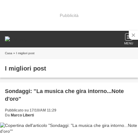
Pubblicità
MENU
Casa
» I migliori post
I migliori post
Sondaggi: "La musica che gira intorno...Note
d'oro"
Pubblicato su 17/10/AM 11:29
Da
Marco Liberti