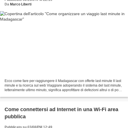
Da
Marco Liberti
Ecco come fare per raggiungere il Madagascar con offerte last minute Il last
minute e la ricerca sul web Viaggiare adoperando il sistema del last minute,
letteralmente ultimo minuto, significa approfittare di defezioni altrui o di posti
che altrimenti...
Come connettersi ad Internet in una Wi-Fi area
pubblica
Pubblicato su 03/08/PM 12:49