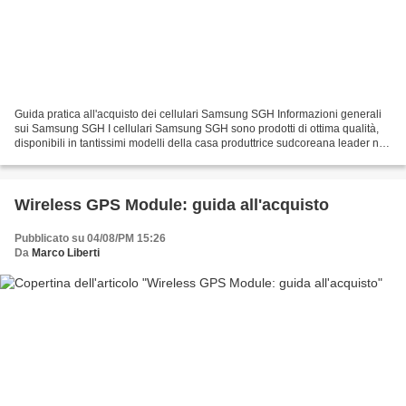
Guida pratica all'acquisto dei cellulari Samsung SGH Informazioni generali
sui Samsung SGH I cellulari Samsung SGH sono prodotti di ottima qualità,
disponibili in tantissimi modelli della casa produttrice sudcoreana leader nel
settore dell'elettronica....
Wireless GPS Module: guida all'acquisto
Pubblicato su 04/08/PM 15:26
Da
Marco Liberti