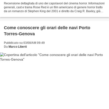
Recensione dettagliata di uno dei capolavori del cinema horror. Informazioni
generali, cast e trama Rose Red è un film americano di genere horror tratto
da un romanzo di Stephen King del 2001 e diretto da Craig R. Baxley, già
regista di "La tempesta del...
Come conoscere gli orari delle navi Porto
Torres-Genova
Pubblicato su 03/08/AM 09:49
Da
Marco Liberti