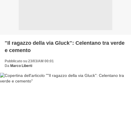
"Il ragazzo della via Gluck": Celentano tra verde
e cemento
Pubblicato su 23/03/AM 00:01
Da
Marco Liberti