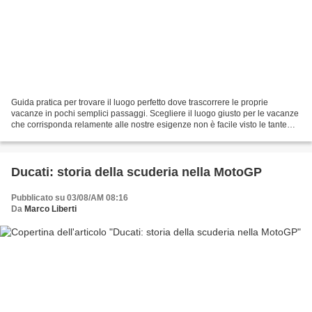
Guida pratica per trovare il luogo perfetto dove trascorrere le proprie
vacanze in pochi semplici passaggi. Scegliere il luogo giusto per le vacanze
che corrisponda relamente alle nostre esigenze non è facile visto le tante
opportunità che oggi ci vengono...
Ducati: storia della scuderia nella MotoGP
Pubblicato su 03/08/AM 08:16
Da
Marco Liberti