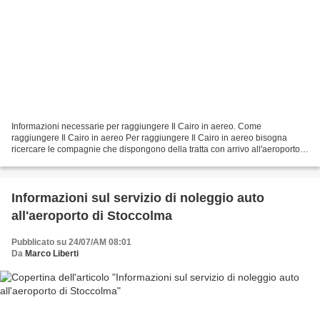
Informazioni necessarie per raggiungere Il Cairo in aereo. Come
raggiungere Il Cairo in aereo Per raggiungere Il Cairo in aereo bisogna
ricercare le compagnie che dispongono della tratta con arrivo all'aeroporto
di Il Cairo International come la Turkish...
Informazioni sul servizio di noleggio auto
all'aeroporto di Stoccolma
Pubblicato su 24/07/AM 08:01
Da
Marco Liberti