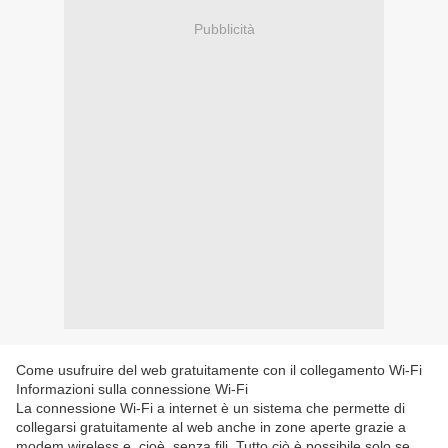
Pubblicità
Come usufruire del web gratuitamente con il collegamento Wi-Fi
Informazioni sulla connessione Wi-Fi
La connessione Wi-Fi a internet è un sistema che permette di
collegarsi gratuitamente al web anche in zone aperte grazie a
modem wireless e, cioè, senza fili. Tutto ciò è possibile solo se