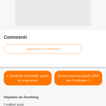
Commenti
Aggiungere un commento
< Gestione Aziendale: guida
Come scaricare giochi JAVA
ai programmi
per il cellulare >
Ospitato da Overblog
I migliori post