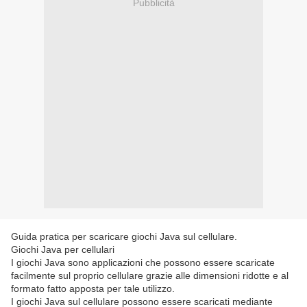
Pubblicità
Guida pratica per scaricare giochi Java sul cellulare.
Giochi Java per cellulari
I giochi Java sono applicazioni che possono essere scaricate
facilmente sul proprio cellulare grazie alle dimensioni ridotte e al
formato fatto apposta per tale utilizzo.
I giochi Java sul cellulare possono essere scaricati mediante