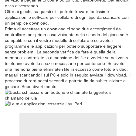
servizio a pagamento come Softonic.it, Javaphone.it, Gameloft.it
e via discorrendo.
Oltre ai giochi, su questi siti, potrete trovare tantissime
applicazioni o software per cellulare di ogni tipo da scaricare con
un semplice download.
Prima di accettare un download ci sono due accorgimenti da
controllare: per prima cosa visionate nella scheda del gioco se è
compatibile con il vostro modello di cellulare e se avete i
programmi e le applicazioni per poterlo supportare e leggere
senza problemi. La seconda verifica da fare è quella della
memoria: controllate la dimensione del file e vedete se nel vostro
telefonino avete lo spazio necessario per contenerlo. Se avete
una memoria piena eliminate i file in eccesso come foto e video,
magari scaricandoli sul PC e solo in seguito avviate il download. Il
processo durerà pochi secondi e potrete fin da subito iniziare a
giocare. Buon divertimento.