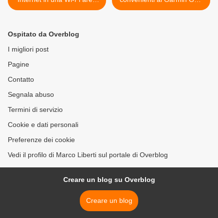
pubblica
Running >
Ospitato da Overblog
I migliori post
Pagine
Contatto
Segnala abuso
Termini di servizio
Cookie e dati personali
Preferenze dei cookie
Vedi il profilo di Marco Liberti sul portale di Overblog
Creare un blog su Overblog
Creare un blog