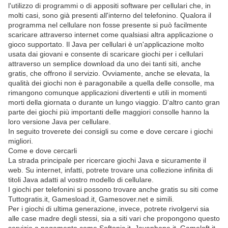
l'utilizzo di programmi o di appositi software per cellulari che, in
molti casi, sono già presenti all'interno del telefonino. Qualora il
programma nel cellulare non fosse presente si può facilmente
scaricare attraverso internet come qualsiasi altra applicazione o
gioco supportato. Il Java per cellulari è un'applicazione molto
usata dai giovani e consente di scaricare giochi per i cellulari
attraverso un semplice download da uno dei tanti siti, anche
gratis, che offrono il servizio. Ovviamente, anche se elevata, la
qualità dei giochi non è paragonabile a quella delle consolle, ma
rimangono comunque applicazioni divertenti e utili in momenti
morti della giornata o durante un lungo viaggio. D'altro canto gran
parte dei giochi più importanti delle maggiori consolle hanno la
loro versione Java per cellulare.
In seguito troverete dei consigli su come e dove cercare i giochi
migliori.
Come e dove cercarli
La strada principale per ricercare giochi Java e sicuramente il
web. Su internet, infatti, potrete trovare una collezione infinita di
titoli Java adatti al vostro modello di cellulare.
I giochi per telefonini si possono trovare anche gratis su siti come
Tuttogratis.it, Gamesload.it, Gamesover.net e simili.
Per i giochi di ultima generazione, invece, potrete rivolgervi sia
alle case madre degli stessi, sia a siti vari che propongono questo