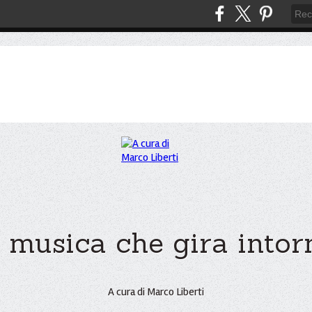
 musica che gira intorno
A cura di Marco Liberti