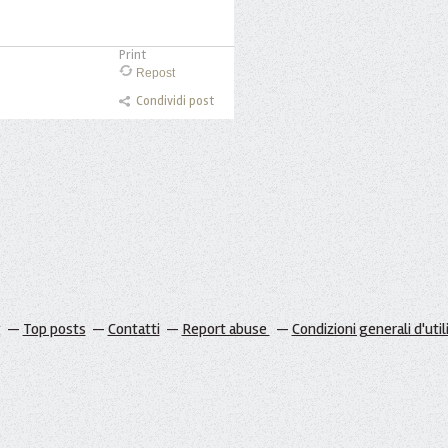
Print
Repost
Condividi post
g
Top posts
Contatti
Report abuse
Condizioni generali d'util