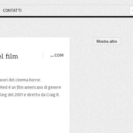
CONTATTI
Mostra altro
l film
…
COM
vori del cinema horror.
 Red è un film americano di genere
ing del 2001 e diretto da Craig R.