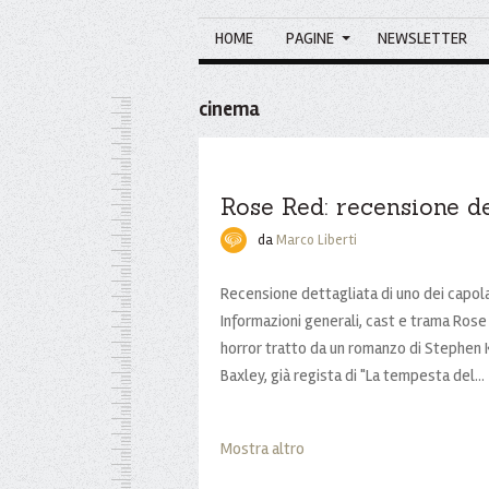
HOME
PAGINE
NEWSLETTER
cinema
Rose Red: recensione de
da
Marco Liberti
Recensione dettagliata di uno dei capola
Informazioni generali, cast e trama Rose
horror tratto da un romanzo di Stephen K
Baxley, già regista di "La tempesta del...
Mostra altro