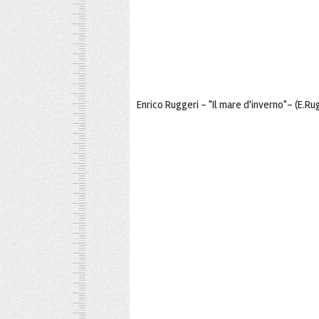
Enrico Ruggeri - "Il mare d'inverno"- (E.R