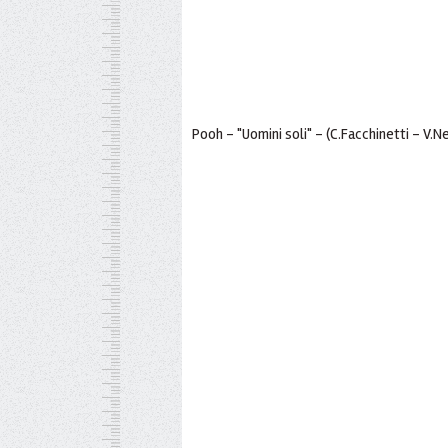
Pooh - "Uomini soli" - (C.Facchinetti - V.Ne