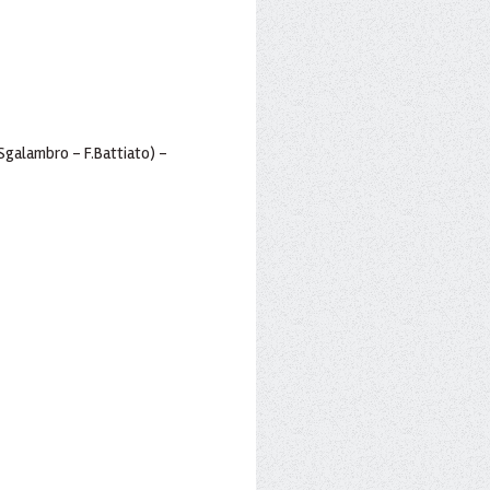
.Sgalambro - F.Battiato) -