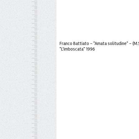
Franco Battiato - "Amata solitudine" - (M
"L'imboscata" 1996