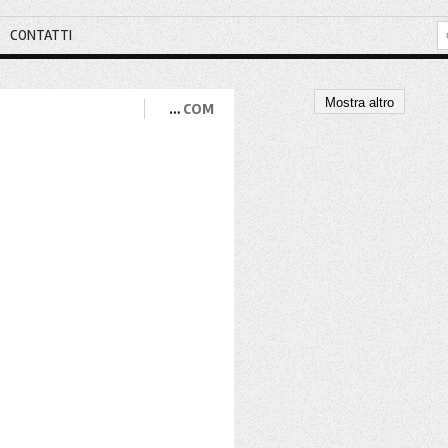
CONTATTI
Mostra altro
e
…
COM