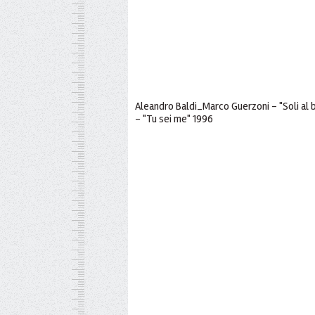
Aleandro Baldi_Marco Guerzoni - "Soli al ba
- "Tu sei me" 1996