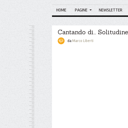
HOME
PAGINE
NEWSLETTER
Cantando di... Solitudin
da
Marco Liberti