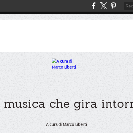
 musica che gira intorno
A cura di Marco Liberti