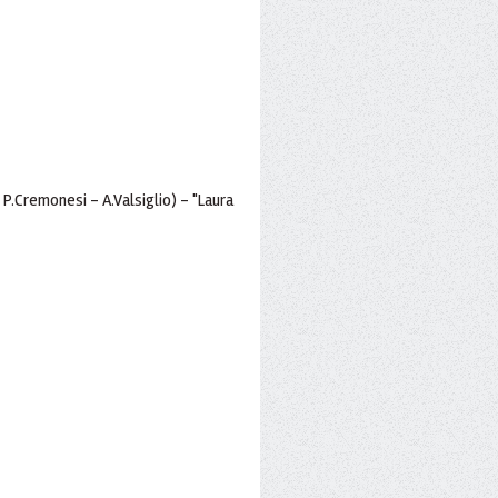
- P.Cremonesi - A.Valsiglio) - "Laura