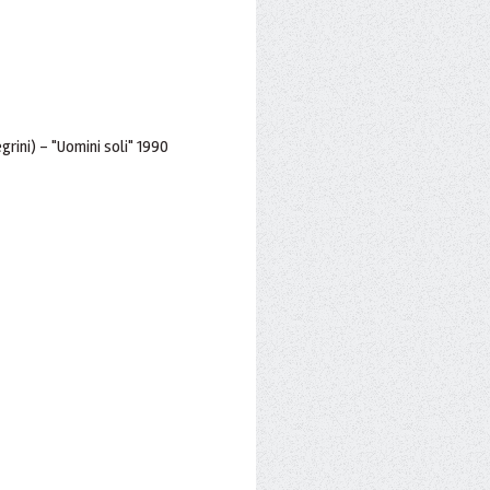
grini) - "Uomini soli" 1990