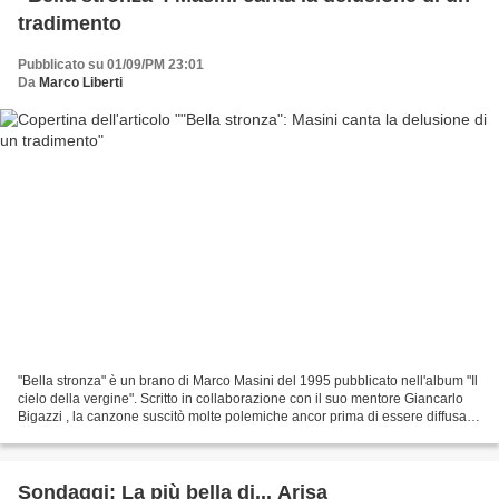
tradimento
Pubblicato su 01/09/PM 23:01
Da
Marco Liberti
"Bella stronza" è un brano di Marco Masini del 1995 pubblicato nell'album "Il
cielo della vergine". Scritto in collaborazione con il suo mentore Giancarlo
Bigazzi , la canzone suscitò molte polemiche ancor prima di essere diffusa. Il
solo titolo, infatti,...
Sondaggi: La più bella di... Arisa