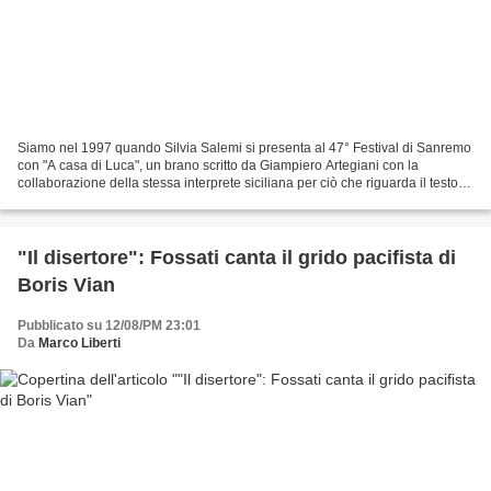
Siamo nel 1997 quando Silvia Salemi si presenta al 47° Festival di Sanremo
con "A casa di Luca", un brano scritto da Giampiero Artegiani con la
collaborazione della stessa interprete siciliana per ciò che riguarda il testo. Il
brano ottiene un quarto...
"Il disertore": Fossati canta il grido pacifista di
Boris Vian
Pubblicato su 12/08/PM 23:01
Da
Marco Liberti