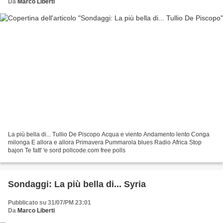
Da
Marco Liberti
La più bella di... Tullio De Piscopo Acqua e viento Andamento lento Conga
milonga E allora e allora Primavera Pummarola blues Radio Africa Stop
bajon Te fatt' 'e sord pollcode.com free polls
Sondaggi: La più bella di... Syria
Pubblicato su 31/07/PM 23:01
Da
Marco Liberti