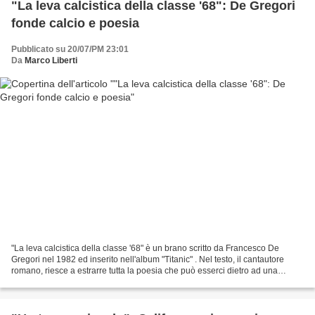
"La leva calcistica della classe '68": De Gregori
fonde calcio e poesia
Pubblicato su 20/07/PM 23:01
Da
Marco Liberti
"La leva calcistica della classe '68" è un brano scritto da Francesco De
Gregori nel 1982 ed inserito nell'album "Titanic" . Nel testo, il cantautore
romano, riesce a estrarre tutta la poesia che può esserci dietro ad una
carriera calcistica. De Gregori...