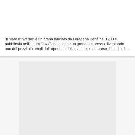
"Il mare d'inverno" è un brano lanciato da Loredana Bertè nel 1983 e
pubblicato nell'album "Jazz" che ottenne un grande successo diventando
uno dei pezzi più amati del repertorio della cantante calabrese. Il merito di
questo successo va dato sia alla...