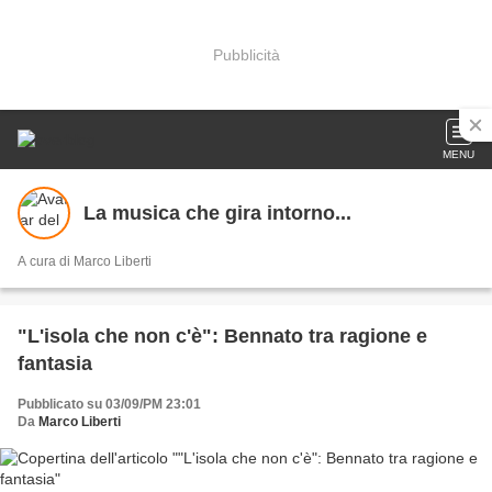
Pubblicità
MENU
La musica che gira intorno...
A cura di Marco Liberti
"L'isola che non c'è": Bennato tra ragione e
fantasia
Pubblicato su 03/09/PM 23:01
Da
Marco Liberti