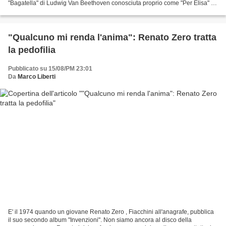
"Bagatella" di Ludwig Van Beethoven conosciuta proprio come "Per Elisa" è
stata scritta dal grande...
"Qualcuno mi renda l'anima": Renato Zero tratta
la pedofilia
Pubblicato su 15/08/PM 23:01
Da
Marco Liberti
E' il 1974 quando un giovane Renato Zero , Fiacchini all'anagrafe, pubblica
il suo secondo album "Invenzioni". Non siamo ancora al disco della