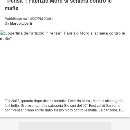
"Pensa": Fabrizio Moro si schiera contro le
mafie
Pubblicato su 14/07/PM 23:01
Da
Marco Liberti
E' il 2007, quando dopo diversi tentativi, Fabrizio Moro , Mobrici all'anagrafe,
fa il botto. Si presenta nella categoria Giovani del 57° Festival di Sanremo
con "Pensa" brano scritto dallo stesso Moro contro le mafie. La canzone, fin
dalla prima esecuzione,...