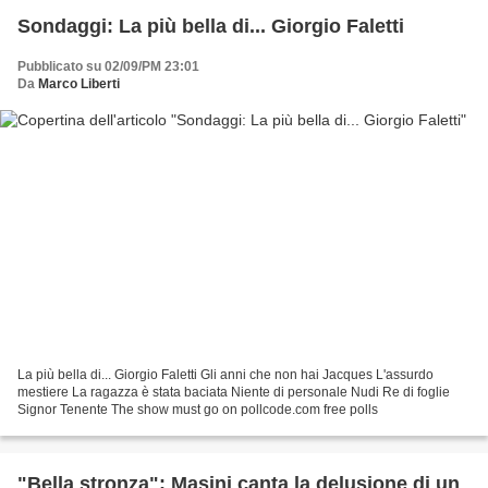
Sondaggi: La più bella di... Giorgio Faletti
Pubblicato su 02/09/PM 23:01
Da
Marco Liberti
La più bella di... Giorgio Faletti Gli anni che non hai Jacques L'assurdo
mestiere La ragazza è stata baciata Niente di personale Nudi Re di foglie
Signor Tenente The show must go on pollcode.com free polls
"Bella stronza": Masini canta la delusione di un