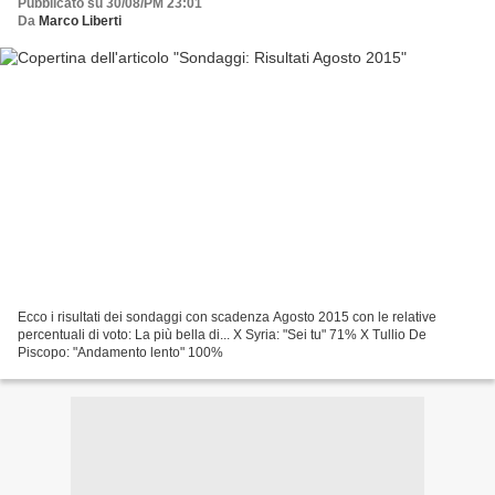
Pubblicato su 30/08/PM 23:01
Da
Marco Liberti
Ecco i risultati dei sondaggi con scadenza Agosto 2015 con le relative
percentuali di voto: La più bella di... X Syria: "Sei tu" 71% X Tullio De
Piscopo: "Andamento lento" 100%