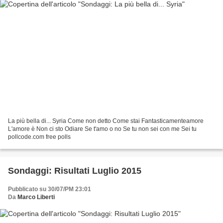
La più bella di... Syria Come non detto Come stai Fantasticamenteamore
L'amore è Non ci sto Odiare Se t'amo o no Se tu non sei con me Sei tu
pollcode.com free polls
Sondaggi: Risultati Luglio 2015
Pubblicato su 30/07/PM 23:01
Da
Marco Liberti