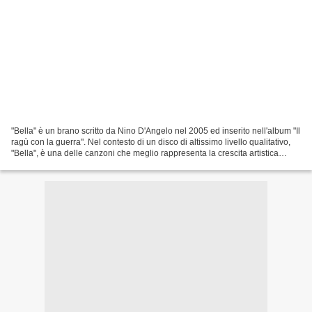
"Bella" è un brano scritto da Nino D'Angelo nel 2005 ed inserito nell'album "Il
ragù con la guerra". Nel contesto di un disco di altissimo livello qualitativo,
"Bella", è una delle canzoni che meglio rappresenta la crescita artistica
dell'ex caschetto...