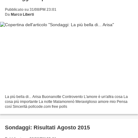
Pubblicato su 31/08/PM 23:01
Da
Marco Liberti
La più bella di... Arisa Buonanotte Controvento L'amore è un'altra cosa La
cosa più importante La notte Malamorenò Meraviglioso amore mio Pensa
così Sincerità pollcode.com free polls
Sondaggi: Risultati Agosto 2015