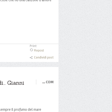
Print
Repost
Condividi post
... Gianni
…
COM
er sempre Il profumo del mare