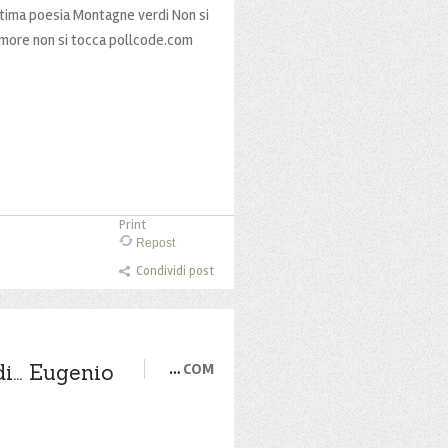
ltima poesia Montagne verdi Non si
amore non si tocca pollcode.com
Print
Repost
Condividi post
i... Eugenio
…
COM