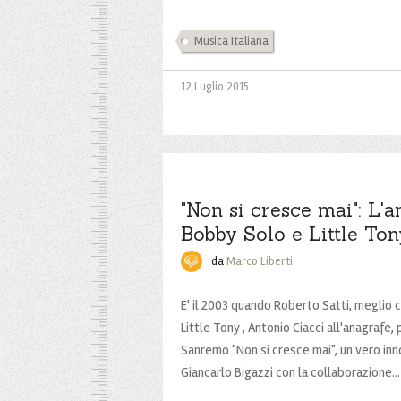
Musica Italiana
12 Luglio 2015
"Non si cresce mai": L'a
Bobby Solo e Little Ton
da
Marco Liberti
E' il 2003 quando Roberto Satti, meglio
Little Tony , Antonio Ciacci all'anagrafe,
Sanremo "Non si cresce mai", un vero inno 
Giancarlo Bigazzi con la collaborazione...