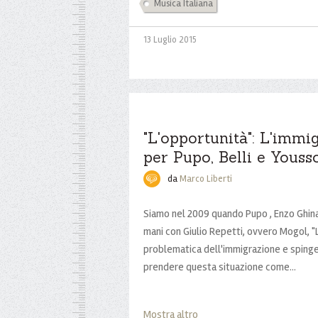
Musica Italiana
13 Luglio 2015
"L'opportunità": L'immi
per Pupo, Belli e Yous
da
Marco Liberti
Siamo nel 2009 quando Pupo , Enzo Ghinaz
mani con Giulio Repetti, ovvero Mogol, "L
problematica dell'immigrazione e spinge 
prendere questa situazione come...
Mostra altro