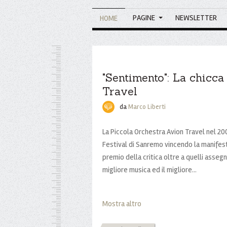
PAGINE
NEWSLETTER
HOME
"Sentimento": La chicca
Travel
da
Marco Liberti
La Piccola Orchestra Avion Travel nel 2
Festival di Sanremo vincendo la manifes
premio della critica oltre a quelli assegna
migliore musica ed il migliore...
Mostra altro