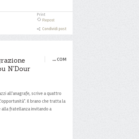
Print
Repost
Condividi post
grazione
…
COM
sou N'Dour
zi all'anagrafe, scrive a quattro
'opportunità". Il brano che tratta la
alla fratellanza invitando a