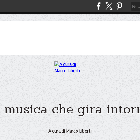
 musica che gira intorno
A cura di Marco Liberti