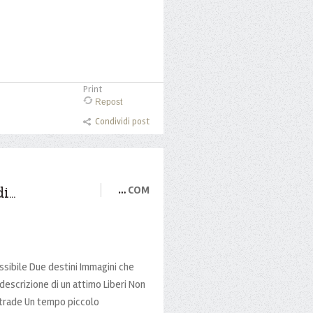
Print
Repost
Condividi post
...
…
COM
ssibile Due destini Immagini che
descrizione di un attimo Liberi Non
Strade Un tempo piccolo