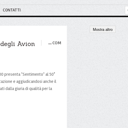
CONTATTI
Mostra altro
 degli Avion
…
COM
000 presenta "Sentimento" al 50°
tazione e aggiudicandosi anche il
ti dalla giuria di qualità per la