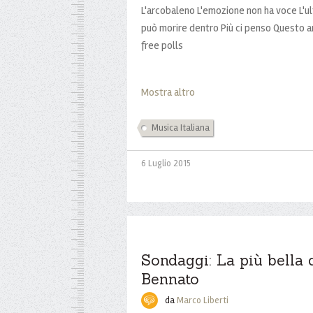
L'arcobaleno L'emozione non ha voce L'u
può morire dentro Più ci penso Questo 
free polls
Mostra altro
Musica Italiana
6 Luglio 2015
Sondaggi: La più bella d
Bennato
da
Marco Liberti