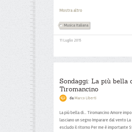
Mostra altro
Musica Italiana
11 Luglio 2015
Sondaggi: La più bella di
Tiromancino
da
Marco Liberti
La più bella di... Tiromancino Amore impo
lasciano un segno Imparare dal vento La 
escludo il ritorno Per me è importante 