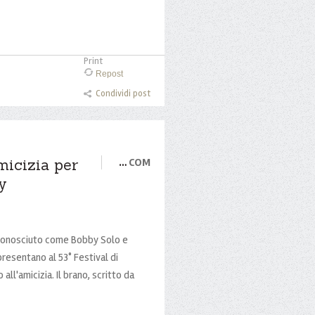
Print
Repost
Condividi post
micizia per
…
COM
y
 conosciuto come Bobby Solo e
 presentano al 53° Festival di
all'amicizia. Il brano, scritto da