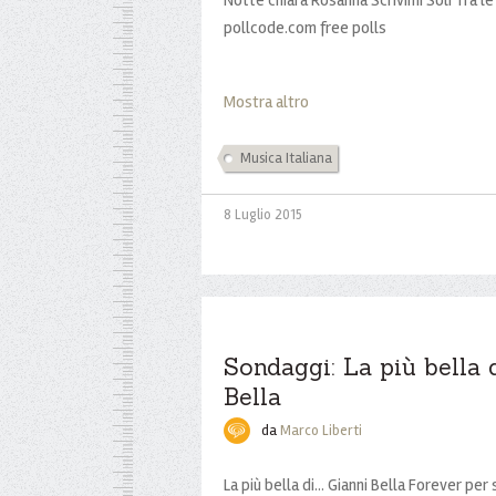
pollcode.com free polls
Mostra altro
Musica Italiana
8 Luglio 2015
Sondaggi: La più bella di
Bella
da
Marco Liberti
La più bella di... Gianni Bella Forever p