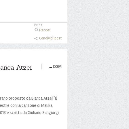
Print
Repost
Condividi post
ianca Atzei
…
COM
rano proposto da Bianca Atzei "Il
estre con la canzone di Malika
13 e scritta da Giuliano Sangiorgi