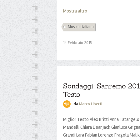
Mostra altro
Musica Italiana
14 Febbraio 2015
Sondaggi: Sanremo 2015
Testo
da
Marco Liberti
Miglior Testo Alex Britti Anna Tatangelo 
Mandelli Chiara Dear Jack Gianluca Grigna
Grandi Lara Fabian Lorenzo Fragola Mal