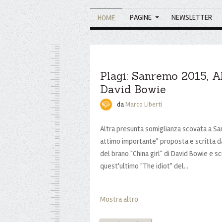
PAGINE
NEWSLETTER
HOME
Plagi: Sanremo 2015, Al
David Bowie
da
Marco Liberti
Altra presunta somiglianza scovata a San
attimo importante" proposta e scritta da
del brano "China girl" di David Bowie e sc
quest'ultimo "The idiot" del...
Mostra altro