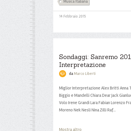
Musica Italiana
14 Febbraio 2015
Sondaggi: Sanremo 2015
Interpretazione
da
Marco Liberti
Miglior Interpretazione Alex Britti Anna
Biggio e Mandelli Chiara Dear Jack Gianlu
Volo Irene Grandi Lara Fabian Lorenzo F
Moreno Nek Nesli Nina Zilli Raf...
Mostra altro