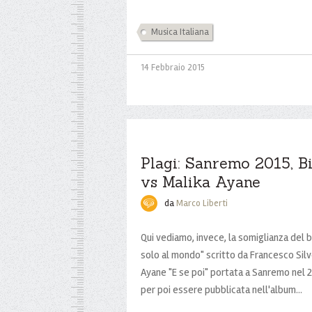
Musica Italiana
14 Febbraio 2015
Plagi: Sanremo 2015, B
vs Malika Ayane
da
Marco Liberti
Qui vediamo, invece, la somiglianza del b
solo al mondo" scritto da Francesco Silv
Ayane "E se poi" portata a Sanremo nel 20
per poi essere pubblicata nell'album...