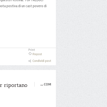
 nota postiva di un cast povero di
Print
Repost
Condividi post
r riportano
…
COM