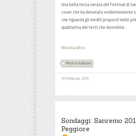
Una bella terza serata del Festival di S
cover che ha denotato evidentemente la 
che riguarda gli inediti proposti nelle p
qualitativa dei testi che dovrebbe...
Mostra altro
Musica Italiana
13 Febbraio 2015
Sondaggi: Sanremo 2015
Peggiore