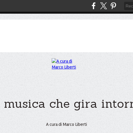
 musica che gira intorno
A cura di Marco Liberti