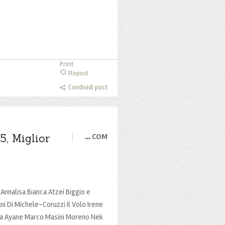
Print
Repost
Condividi post
, Miglior
…
COM
Annalisa Bianca Atzei Biggio e
ni Di Michele-Coruzzi Il Volo Irene
ika Ayane Marco Masini Moreno Nek