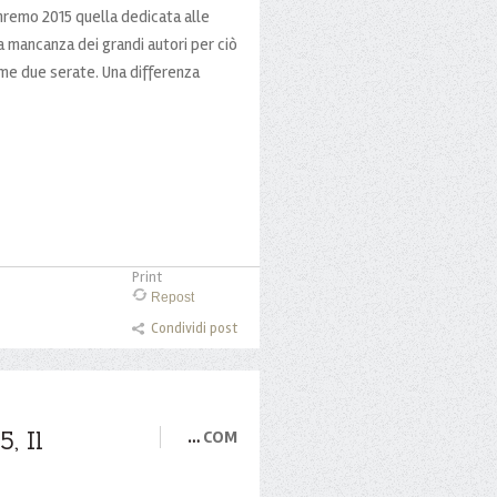
anremo 2015 quella dedicata alle
mancanza dei grandi autori per ciò
rime due serate. Una differenza
Print
Repost
Condividi post
, Il
…
COM