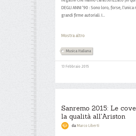
DEGLI ANNI '90 : Sono loro, forse, l'unica
grandi firme autoriali. I...
Mostra altro
Musica Italiana
13 Febbraio 2015
Sanremo 2015: Le cove
la qualità all'Ariston
da
Marco Liberti