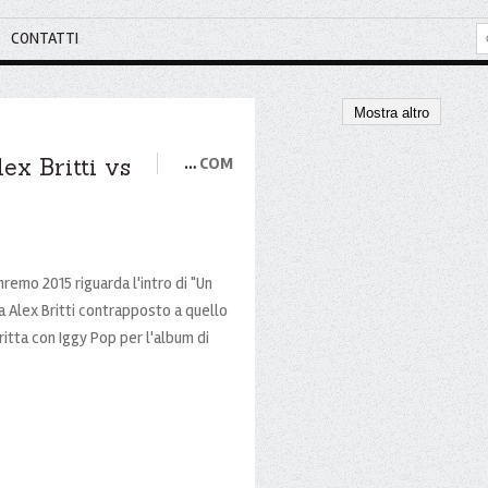
CONTATTI
Mostra altro
ex Britti vs
…
COM
remo 2015 riguarda l'intro di "Un
 Alex Britti contrapposto a quello
ritta con Iggy Pop per l'album di