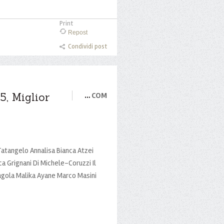
Print
Repost
Condividi post
, Miglior
…
COM
 Tatangelo Annalisa Bianca Atzei
ca Grignani Di Michele-Coruzzi Il
ragola Malika Ayane Marco Masini