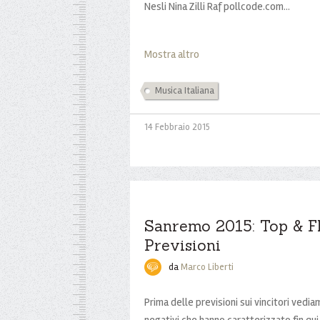
Nesli Nina Zilli Raf pollcode.com...
Mostra altro
Musica Italiana
14 Febbraio 2015
Sanremo 2015: Top & F
Previsioni
da
Marco Liberti
Prima delle previsioni sui vincitori vedia
negativi che hanno caratterizzato fin qu