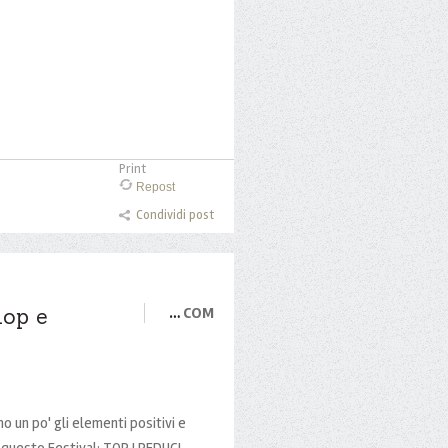
Print
Repost
Condividi post
lop e
…
COM
mo un po' gli elementi positivi e
i questo Festival: TOP I REDUCI