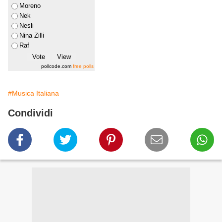
Moreno
Nek
Nesli
Nina Zilli
Raf
pollcode.com
free polls
#Musica Italiana
Condividi