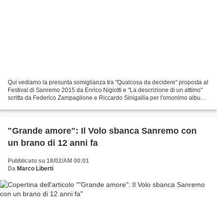
Qui vediamo la presunta somiglianza tra "Qualcosa da decidere" proposta al
Festival di Sanremo 2015 da Enrico Nigiotti e "La descrizione di un attimo"
scritta da Federico Zampaglione e Riccardo Sinigallia per l'omonimo album
del 2000 dei Tiromancino....
"Grande amore": Il Volo sbanca Sanremo con
un brano di 12 anni fa
Pubblicato su 18/02/AM 00:01
Da
Marco Liberti