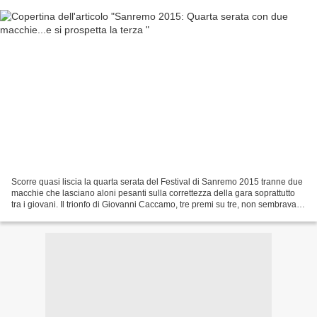
Scorre quasi liscia la quarta serata del Festival di Sanremo 2015 tranne due
macchie che lasciano aloni pesanti sulla correttezza della gara soprattutto
tra i giovani. Il trionfo di Giovanni Caccamo, tre premi su tre, non sembrava
così meritato ma basta...