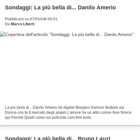
Sondaggi: La più bella di... Danilo Amerio
Pubblicato su 07/03/AM 00:01
Da
Marco Liberti
La più bella di... Danilo Amerio Ali digitali Bisogno d'amore Buttami via
Donna con te Il mercato degli angeli L'amore ha un altro colore Non finisce
qui Perché Quelli come noi pollcode.com free polls
Sondaggi: La più bella di... Bruno Lauzi