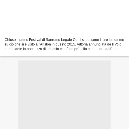
Chiuso il primo Festival di Sanremo targato Conti si possono tirare le somme
su ciò che si è visto all'Ariston in questo 2015. Vittoria annunciata de Il Volo
nonostante la pochezza di un testo che è un po' il filo conduttore dell'intera
proposta musicale...