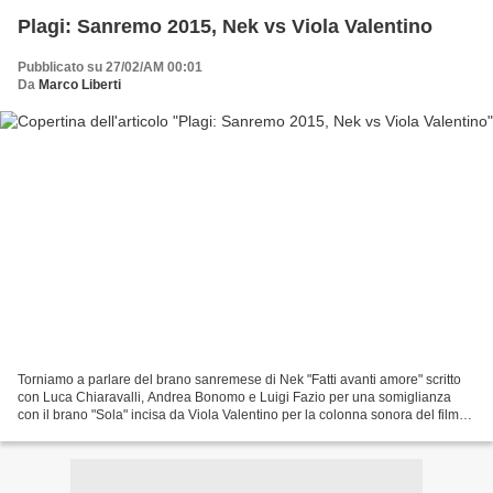
Plagi: Sanremo 2015, Nek vs Viola Valentino
Pubblicato su 27/02/AM 00:01
Da
Marco Liberti
Torniamo a parlare del brano sanremese di Nek "Fatti avanti amore" scritto
con Luca Chiaravalli, Andrea Bonomo e Luigi Fazio per una somiglianza
con il brano "Sola" incisa da Viola Valentino per la colonna sonora del film
"Delitto sull'autostrada" diretto...