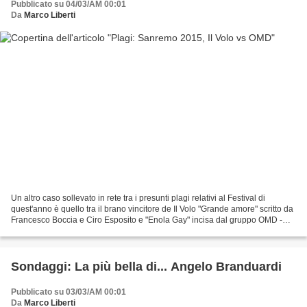
Pubblicato su 04/03/AM 00:01
Da
Marco Liberti
Un altro caso sollevato in rete tra i presunti plagi relativi al Festival di
quest'anno è quello tra il brano vincitore de Il Volo "Grande amore" scritto da
Francesco Boccia e Ciro Esposito e "Enola Gay" incisa dal gruppo OMD -
Orchestral Manoeuvres in...
Sondaggi: La più bella di... Angelo Branduardi
Pubblicato su 03/03/AM 00:01
Da
Marco Liberti