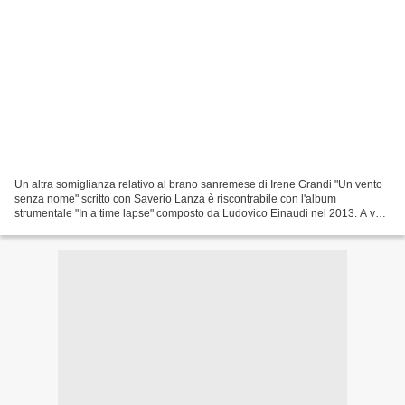
Un altra somiglianza relativo al brano sanremese di Irene Grandi "Un vento
senza nome" scritto con Saverio Lanza è riscontrabile con l'album
strumentale "In a time lapse" composto da Ludovico Einaudi nel 2013. A voi
l'ascolto...