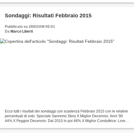
Sondaggi: Risultati Febbraio 2015
Pubblicato su 28/02/AM 00:01
Da
Marco Liberti
Ecco tutti i risultati dei sondaggi con scadenza Febbraio 2015 con le relative
percentuali di voto: Speciale Sanremo Story X Miglior Decennio: Anni '90
44% X Peggior Decennio: Dal 2010 in poi 46% X Miglior Conduttrice: Loretta
Goggi 41% X Miglior Direttore...