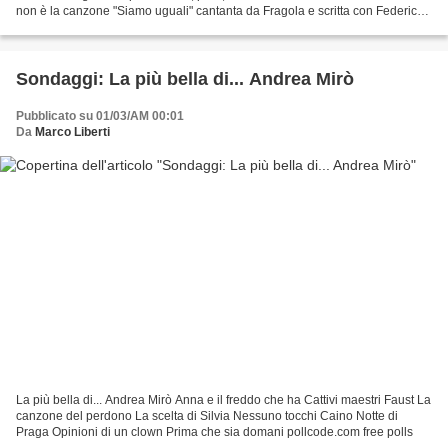
non è la canzone "Siamo uguali" cantanta da Fragola e scritta con Federico
Leonardo Lucia, in arte Fedez,...
Sondaggi: La più bella di... Andrea Mirò
Pubblicato su 01/03/AM 00:01
Da
Marco Liberti
La più bella di... Andrea Mirò Anna e il freddo che ha Cattivi maestri Faust La
canzone del perdono La scelta di Silvia Nessuno tocchi Caino Notte di
Praga Opinioni di un clown Prima che sia domani pollcode.com free polls