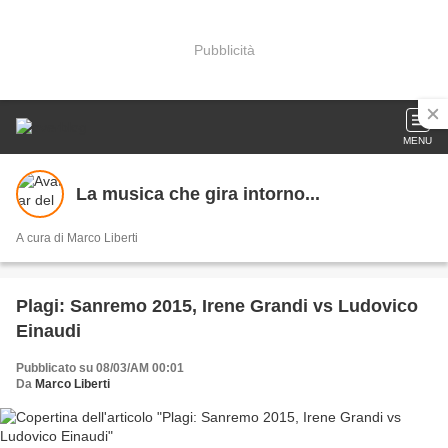
Pubblicità
MENU
La musica che gira intorno...
A cura di Marco Liberti
Plagi: Sanremo 2015, Irene Grandi vs Ludovico
Einaudi
Pubblicato su 08/03/AM 00:01
Da
Marco Liberti