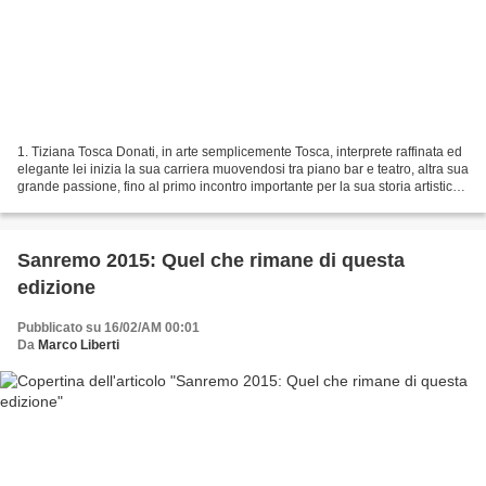
1. Tiziana Tosca Donati, in arte semplicemente Tosca, interprete raffinata ed
elegante lei inizia la sua carriera muovendosi tra piano bar e teatro, altra sua
grande passione, fino al primo incontro importante per la sua storia artistica:
Renzo Arbore....
Sanremo 2015: Quel che rimane di questa
edizione
Pubblicato su 16/02/AM 00:01
Da
Marco Liberti