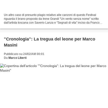
Un altro caso di presunto plagio relativo alle canzoni di questo Festival
riguarda il brano proposto da Irene Grandi "Un vento senza nome" scritto
dall'artista toscana con Saverio Lanza e "Segnali di vita" inciso da Franco
Battiato nell'album "La voce...
"Cronologia": La tregua del leone per Marco
Masini
Pubblicato su 24/02/AM 00:01
Da
Marco Liberti