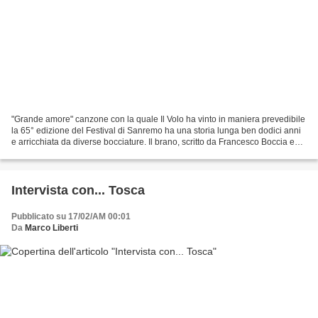
"Grande amore" canzone con la quale Il Volo ha vinto in maniera prevedibile
la 65° edizione del Festival di Sanremo ha una storia lunga ben dodici anni
e arricchiata da diverse bocciature. Il brano, scritto da Francesco Boccia e
Ciro Esposito era stato...
Intervista con... Tosca
Pubblicato su 17/02/AM 00:01
Da
Marco Liberti