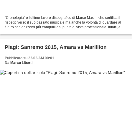
"Cronologia" è l'ultimo lavoro discografico di Marco Masini che certifica il
rispetto verso il suo passato musicale ma anche la volontà di guardare al
futuro con orizzonti più tranquilli dal punto di vista professionale. Infatti, a
quattro anni dall'ultimo...
Plagi: Sanremo 2015, Amara vs Marillion
Pubblicato su 23/02/AM 00:01
Da
Marco Liberti