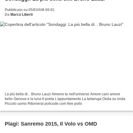
Pubblicato su 05/03/AM 00:01
Da
Marco Liberti
La più bella di... Bruno Lauzi Almeno tu nell'universo Amore caro amore
bello Genova e la luna Il poeta L'appuntamento La tartaruga Onda su onda
Piccolo uomo Ritornerai pollcode.com free polls
Plagi: Sanremo 2015, Il Volo vs OMD