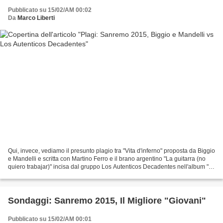
Pubblicato su 15/02/AM 00:02
Da
Marco Liberti
Qui, invece, vediamo il presunto plagio tra "Vita d'inferno" proposta da Biggio
e Mandelli e scritta con Martino Ferro e il brano argentino "La guitarra (no
quiero trabajar)" incisa dal gruppo Los Autenticos Decadentes nell'album "Mi
vida loca" del 1995....
Sondaggi: Sanremo 2015, Il Migliore "Giovani"
Pubblicato su 15/02/AM 00:01