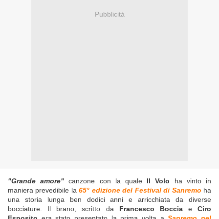
Pubblicità
"Grande amore"
canzone con la quale
Il Volo
ha vinto in
maniera prevedibile la
65° edizione del Festival di Sanremo
ha
una storia lunga ben dodici anni e arricchiata da diverse
bocciature. Il brano, scritto da
Francesco Boccia
e
Ciro
Esposito
era stato presentato la prima volta a
Sanremo nel