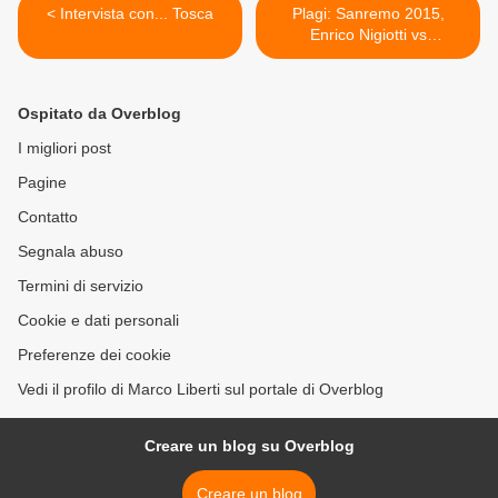
< Intervista con... Tosca
Plagi: Sanremo 2015,
Enrico Nigiotti vs
Tiromancino >
Ospitato da Overblog
I migliori post
Pagine
Contatto
Segnala abuso
Termini di servizio
Cookie e dati personali
Preferenze dei cookie
Vedi il profilo di Marco Liberti sul portale di Overblog
Creare un blog su Overblog
Creare un blog