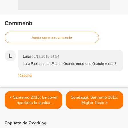
Commenti
Aggiungere un commento
L
Luigi
02/13/2015 14:54
Lara Fabian #LaraFabian Grande emozione Grande Voce !!!
Rispondi
< Sanremo 2015: Le cover
Sondaggi: Sanremo 2015,
riportano la qualità
Miglior Testo >
all'Ariston
Ospitato da Overblog