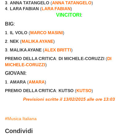
3
.
ANNA TATANGELO
(
ANNA TATANGELO
)
4
.
LARA FABIAN
(
LARA FABIAN
)
VINCITORI
:
BIG
:
1
.
IL VOLO
(
MARCO MASINI
)
2
.
NEK
(
MALIKA AYANE
)
3
.
MALIKA AYANE
(
ALEX BRITTI
)
PREMIO DELLA CRITICA
:
DI MICHELE-CORUZZI
(
DI
MICHELE-CORUZZI
)
GIOVANI
:
1
.
AMARA
(
AMARA
)
PREMIO DELLA CRITICA
:
KUTSO
(
KUTSO
)
Previsioni scritte il 13/02/2015 alle ore 13:03
#Musica Italiana
Condividi