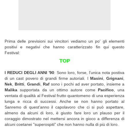
Prima delle previsioni sui vincitori vediamo un po' gli elementi
positivi e negativi che hanno caratterizzato fin qui questo
Festival:
TOP
I REDUCI DEGLI ANNI '90
: Sono loro, forse, l'unica nota postiva
di un cast povero di grandi firme autoriali. I
Masini
,
Grignani
,
Nek
,
Britti
,
Grandi
,
Raf
sono i pochi ad aver portato, insieme a
Malika
supportata da un ottimo autore come
Pacifico
, una
ventata di qualità al Festival frutto quantomeno di una esperienza
lunga e ricca di successi. Anche se non hanno portato al
Sanremo di quest'anno il capolavoro che ci si può aspettare,
almeno da alcuni di loro, è giusto fare loro un plauso per il
coraggio dimostrato nel mettersi ancora in gioco a differenza di
alcuni coetanei "superospiti" che non hanno nulla di più di loro.