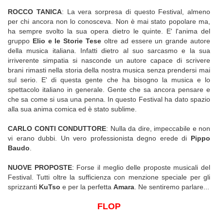
ROCCO TANICA
: La vera sorpresa di questo Festival, almeno
per chi ancora non lo conosceva. Non è mai stato popolare ma,
ha sempre svolto la sua opera dietro le quinte. E' l'anima del
gruppo
Elio e le Storie Tese
oltre ad essere un grande autore
della musica italiana. Infatti dietro al suo sarcasmo e la sua
irriverente simpatia si nasconde un autore capace di scrivere
brani rimasti nella storia della nostra musica senza prendersi mai
sul serio. E' di questa gente che ha bisogno la musica e lo
spettacolo italiano in generale. Gente che sa ancora pensare e
che sa come si usa una penna. In questo Festival ha dato spazio
alla sua anima comica ed è stato sublime.
CARLO CONTI CONDUTTORE
: Nulla da dire, impeccabile e non
vi erano dubbi. Un vero professionista degno erede di
Pippo
Baudo
.
NUOVE PROPOSTE
: Forse il meglio delle proposte musicali del
Festival. Tutti oltre la sufficienza con menzione speciale per gli
sprizzanti
KuTso
e per la perfetta
Amara
. Ne sentiremo parlare...
FLOP