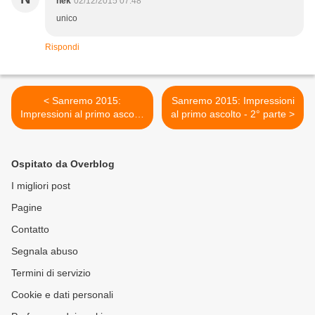
nek
02/12/2015 07:48
unico
Rispondi
< Sanremo 2015:
Sanremo 2015: Impressioni
Impressioni al primo ascolto
al primo ascolto - 2° parte >
- I° Parte
Ospitato da Overblog
I migliori post
Pagine
Contatto
Segnala abuso
Termini di servizio
Cookie e dati personali