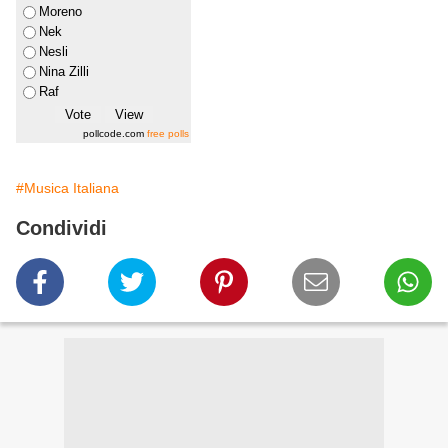
Moreno
Nek
Nesli
Nina Zilli
Raf
pollcode.com
free polls
#Musica Italiana
Condividi