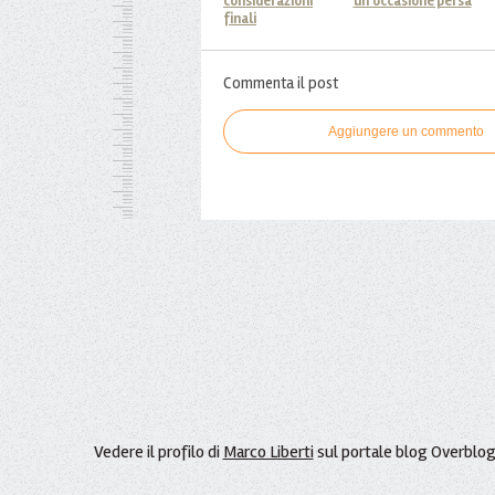
considerazioni
un'occasione persa
finali
Commenta il post
Aggiungere un commento
Vedere il profilo di
Marco Liberti
sul portale blog Overblo