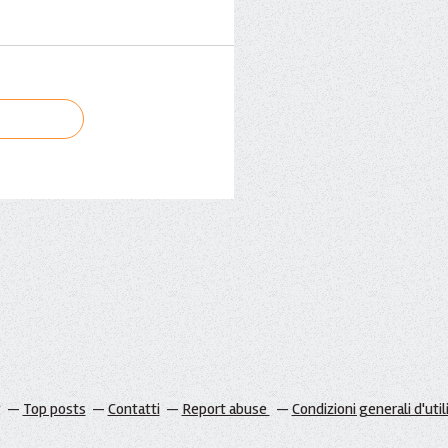
g
Top posts
Contatti
Report abuse
Condizioni generali d'util