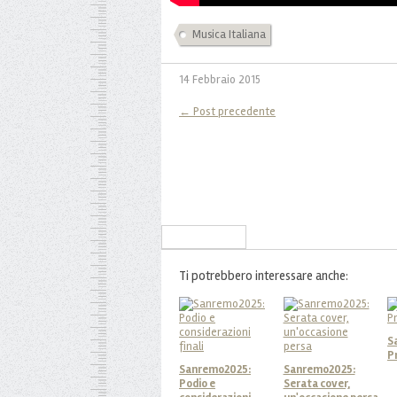
Musica Italiana
14 Febbraio 2015
← Post precedente
Iscriviti alla Newsletter
Ti potrebbero interessare anche:
S
P
Sanremo2025:
Sanremo2025:
Podio e
Serata cover,