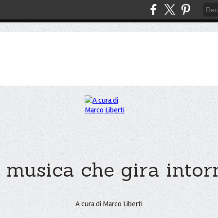
 musica che gira intorno
A cura di Marco Liberti