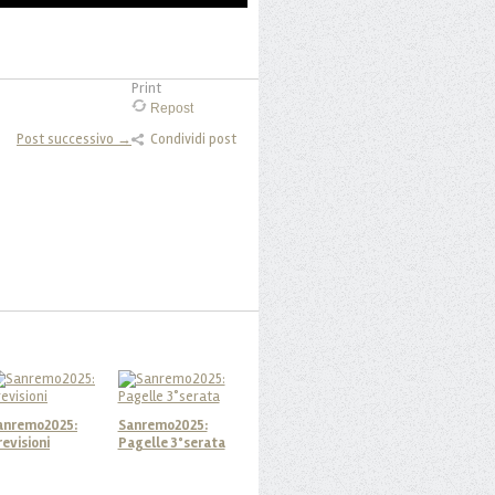
Print
Repost
Post successivo →
Condividi post
anremo2025:
Sanremo2025:
revisioni
Pagelle 3°serata