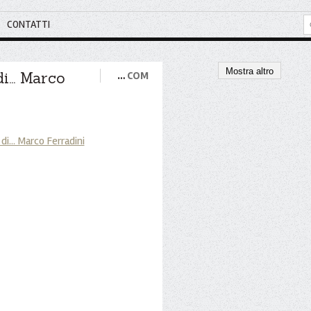
CONTATTI
Mostra altro
i... Marco
…
COM