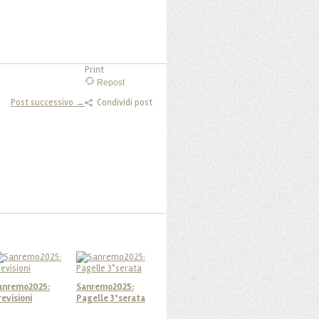
Print
Repost
Post successivo →
Condividi post
anremo2025:
Sanremo2025:
revisioni
Pagelle 3°serata