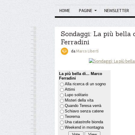
HOME
PAGINE
NEWSLETTER
Sondaggi: La più bella d
Ferradini
da
Marco Liberti
La più bella di... Marco
Ferradini
Alla ricerca di un sogno
Attimi
Lupo solitario
Misteri della vita
Quando Teresa verrà
Schiavo senza catene
Teorema
Una catastrofe bionda
Weekend in montagna