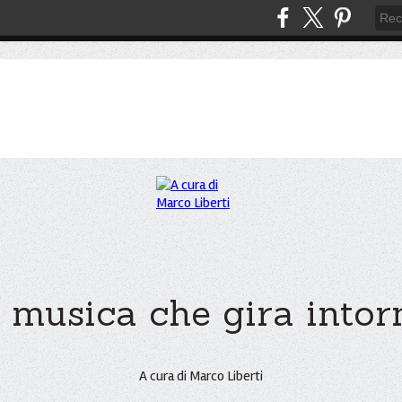
 musica che gira intorno
A cura di Marco Liberti