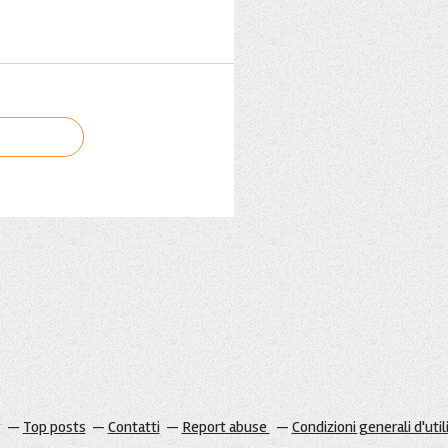
g
Top posts
Contatti
Report abuse
Condizioni generali d'util