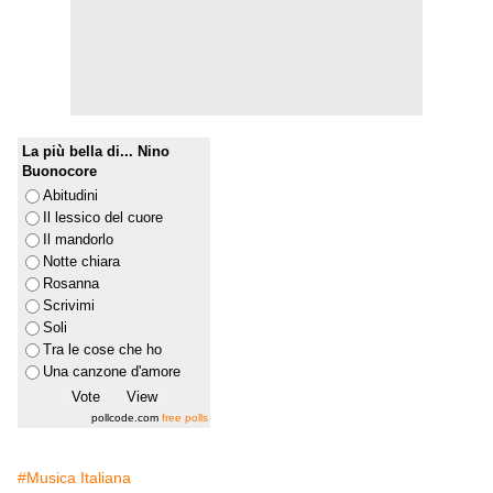
La più bella di... Nino
Buonocore
Abitudini
Il lessico del cuore
Il mandorlo
Notte chiara
Rosanna
Scrivimi
Soli
Tra le cose che ho
Una canzone d'amore
pollcode.com
free polls
#Musica Italiana