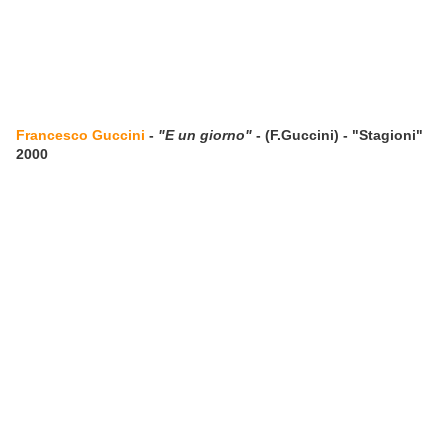
Francesco Guccini
-
"E un giorno"
- (F.Guccini) - "Stagioni"
2000