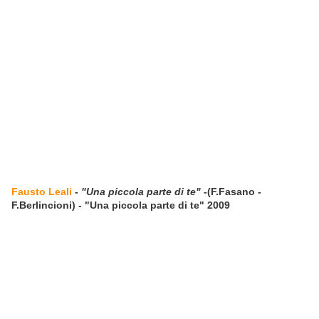
Fausto Leali
-
"Una piccola parte di te"
-(F.Fasano -
F.Berlincioni) - "Una piccola parte di te" 2009