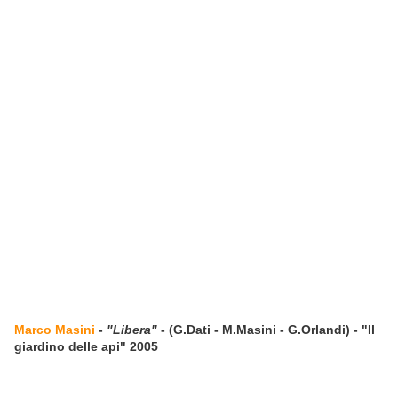
Marco Masini
-
"Libera"
- (G.Dati - M.Masini - G.Orlandi) - "Il
giardino delle api" 2005