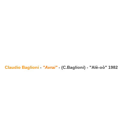
Claudio Baglioni
-
"Avrai"
- (C.Baglioni) - "Alè-oò" 1982