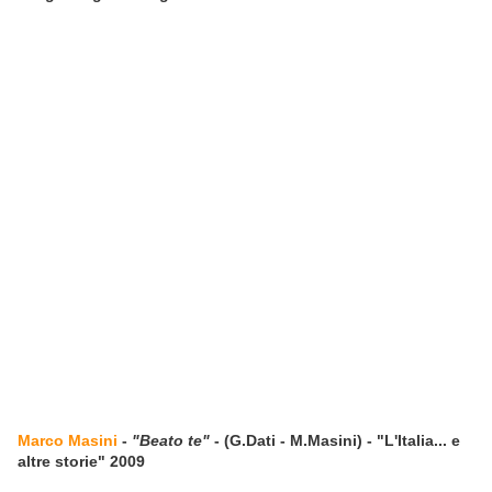
Marco Masini
-
"Beato te"
- (G.Dati - M.Masini) - "L'Italia... e
altre storie" 2009