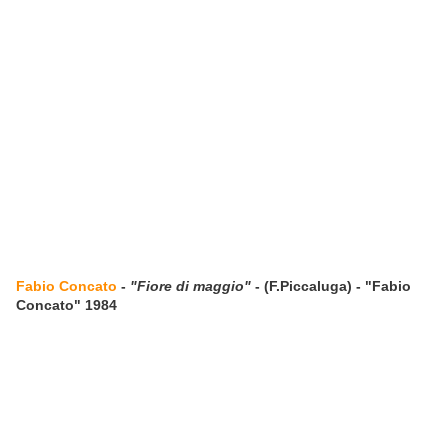
Fabio Concato
-
"Fiore di maggio"
- (F.Piccaluga) - "Fabio
Concato" 1984