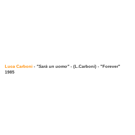
Luca Carboni
-
"Sarà un uomo"
- (L.Carboni) - "Forever"
1985