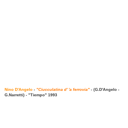
Nino D'Angelo
-
"Ciucculatina d' 'a ferrovia"
- (G.D'Angelo -
G.Narretti) - "Tiempo" 1993