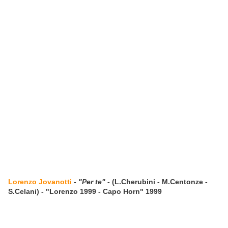
Lorenzo Jovanotti
-
"Per te"
- (L.Cherubini - M.Centonze -
S.Celani) - "Lorenzo 1999 - Capo Horn" 1999