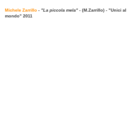
Michele Zarrillo
-
"La piccola mela"
- (M.Zarrillo) - "Unici al
mondo" 2011