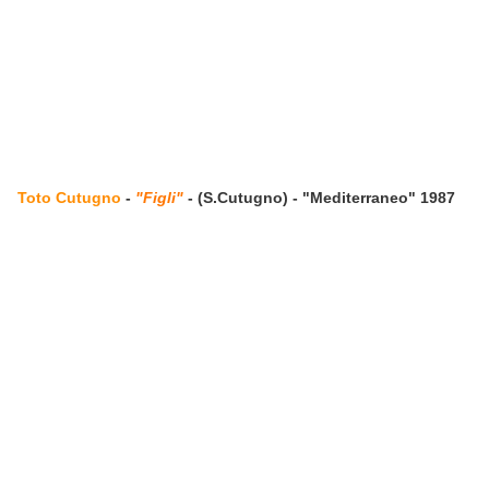
Toto Cutugno
-
"Figli"
- (S.Cutugno) - "Mediterraneo" 1987