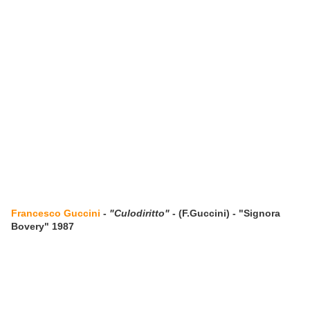
Francesco Guccini
-
"Culodiritto"
- (F.Guccini) - "Signora
Bovery" 1987