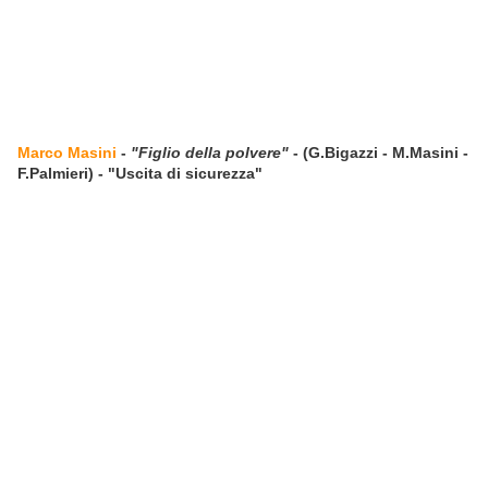
Marco Masini
-
"Figlio della polvere"
- (G.Bigazzi - M.Masini -
F.Palmieri) - "Uscita di sicurezza"