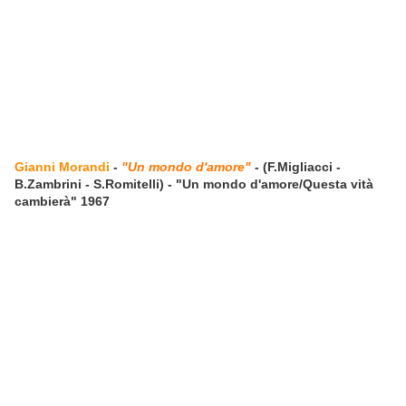
Gianni Morandi
-
"Un mondo d'amore"
- (F.Migliacci -
B.Zambrini - S.Romitelli) - "Un mondo d'amore/Questa vità
cambierà" 1967