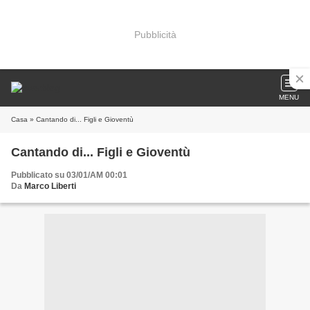
Pubblicità
MENU
Casa
» Cantando di... Figli e Gioventù
Cantando di... Figli e Gioventù
Pubblicato su 03/01/AM 00:01
Da
Marco Liberti