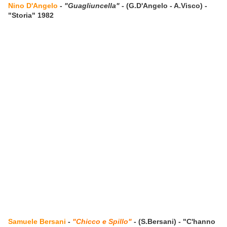
Nino D'Angelo
-
"Guagliuncella"
- (G.D'Angelo - A.Visco) -
"Storia" 1982
Samuele Bersani
-
"Chicco e Spillo"
- (S.Bersani) - "C'hanno