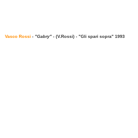
Vasco Rossi
-
"Gabry"
- (V.Rossi) - "Gli spari sopra" 1993