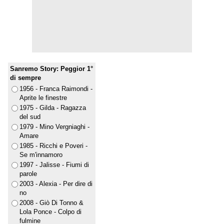
Sanremo Story: Peggior 1°
di sempre
1956 - Franca Raimondi -
Aprite le finestre
1975 - Gilda - Ragazza
del sud
1979 - Mino Vergniaghi -
Amare
1985 - Ricchi e Poveri -
Se m'innamoro
1997 - Jalisse - Fiumi di
parole
2003 - Alexia - Per dire di
no
2008 - Giò Di Tonno &
Lola Ponce - Colpo di
fulmine