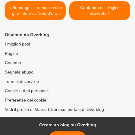
< Sondaggi: "La musica che
Cantando di... Figli e
gira intorno...Note d'oro"
Gioventù >
2016
Ospitato da Overblog
I migliori post
Pagine
Contatto
Segnala abuso
Termini di servizio
Cookie e dati personali
Preferenze dei cookie
Vedi il profilo di Marco Liberti sul portale di Overblog
Creare un blog su Overblog