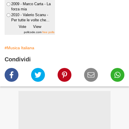
2009 - Marco Carta - La
forza mia
2010 - Valerio Scanu -
Per tutte le volte che...
pollcode.com
free polls
#Musica Italiana
Condividi