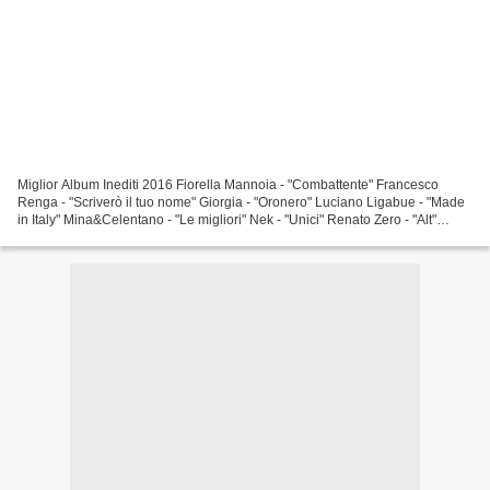
Miglior Album Inediti 2016 Fiorella Mannoia - "Combattente" Francesco
Renga - "Scriverò il tuo nome" Giorgia - "Oronero" Luciano Ligabue - "Made
in Italy" Mina&Celentano - "Le migliori" Nek - "Unici" Renato Zero - "Alt"
Stadio - "Miss nostalgia" Tiziano...