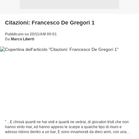
Citazioni: Francesco De Gregori 1
Pubblicato su 20/11/AM 00:01
Da
Marco Liberti
" ...E chissà quanti ne hai visti e quanti ne vedrai, di giocatori tristi che non
hanno vinto mai, ed hanno appeso le scarpe a qualche tipo di muro e
adesso ridono dentro a un bar; E sono innamorati da dieci anni, con una
donna che non hanno amato mai;...