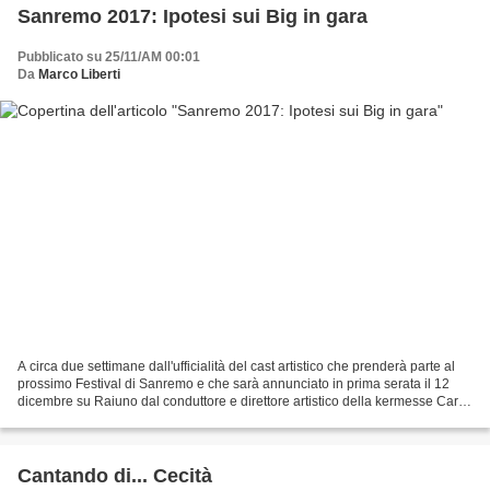
Sanremo 2017: Ipotesi sui Big in gara
Pubblicato su 25/11/AM 00:01
Da
Marco Liberti
A circa due settimane dall'ufficialità del cast artistico che prenderà parte al
prossimo Festival di Sanremo e che sarà annunciato in prima serata il 12
dicembre su Raiuno dal conduttore e direttore artistico della kermesse Carlo
Conti durante la selezione...
Cantando di... Cecità