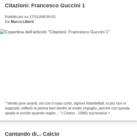
Citazioni: Francesco Guccini 1
Pubblicato su 17/11/AM 00:01
Da
Marco Liberti
" Venite pure avanti, voi con il naso corto, signori imbellettati, io più non vi
sopporto, infilerò la penna ben dentro al vostro orgoglio, perchè con questa
spada vi uccido quando voglio... " ( Cirano - 1996) successiva >
Cantando di... Calcio