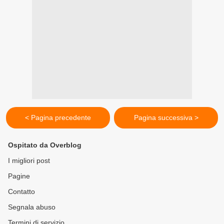
< Pagina precedente
Pagina successiva >
Ospitato da Overblog
I migliori post
Pagine
Contatto
Segnala abuso
Termini di servizio