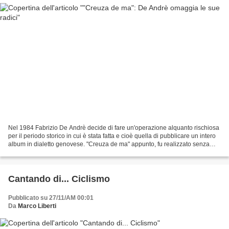
Nel 1984 Fabrizio De Andrè decide di fare un'operazione alquanto rischiosa
per il periodo storico in cui è stata fatta e cioè quella di pubblicare un intero
album in dialetto genovese. "Creuza de ma" appunto, fu realizzato senza
alcuna garanzia commerciale...
Cantando di... Ciclismo
Pubblicato su 27/11/AM 00:01
Da
Marco Liberti