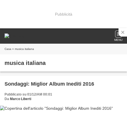
Pubblicità
MENU
Casa
» musica italiana
musica italiana
Sondaggi: Miglior Album Inediti 2016
Pubblicato su 01/12/AM 00:01
Da
Marco Liberti