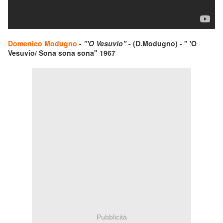
Domenico Modugno
-
"'O Vesuvio"
- (D.Modugno) - " 'O
Vesuvio/ Sona sona sona" 1967
Pubblicità