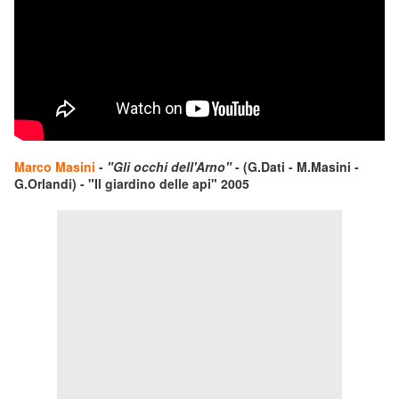
Marco Masini
-
"Gli occhi dell'Arno"
- (G.Dati - M.Masini -
G.Orlandi) - "Il giardino delle api" 2005