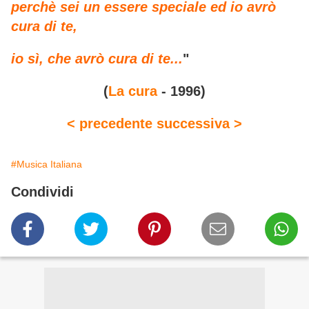
perchè sei un essere speciale ed io avrò
cura di te,
io sì, che avrò cura di te...
"
(
La cura
- 1996)
< precedente
successiva >
#Musica Italiana
Condividi