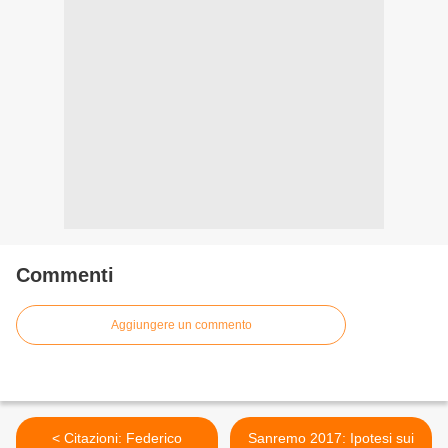
Commenti
Aggiungere un commento
< Citazioni: Federico
Sanremo 2017: Ipotesi sui