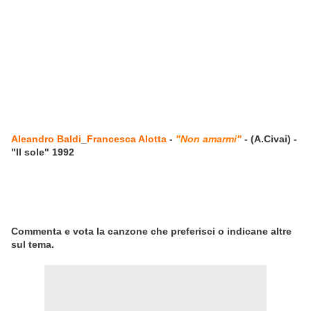
Aleandro Baldi
_
Francesca Alotta
-
"Non amarmi"
- (A.Civai) -
"Il sole" 1992
Commenta e vota la canzone che preferisci o indicane altre
sul tema.