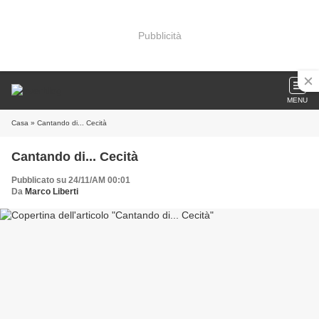
Pubblicità
MENU
Casa
» Cantando di... Cecità
Cantando di... Cecità
Pubblicato su 24/11/AM 00:01
Da
Marco Liberti