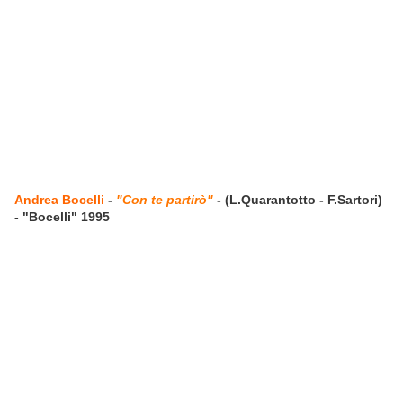
Andrea Bocelli
-
"Con te partirò"
- (L.Quarantotto - F.Sartori)
- "Bocelli" 1995