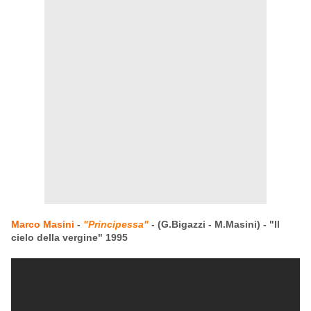
Marco Masini
-
"Principessa"
- (G.Bigazzi - M.Masini) - "Il
cielo della vergine" 1995