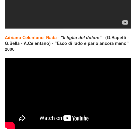
Adriano Celentano
_
Nada
-
"Il figlio del dolore"
- (G.Rapetti -
G.Bella - A.Celentano) - "Esco di rado e parlo ancora meno"
2000