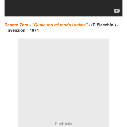
Renato Zero
-
"Qualcuno mi renda l'anima"
- (R.Fiacchini) -
"Invenzioni" 1974
Pubblicità