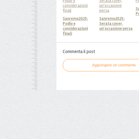
S
P
Sanremo2025:
Sanremo2025:
Podio e
Serata cover,
considerazioni
un'occasione persa
finali
Commenta il post
Aggiungere un commento