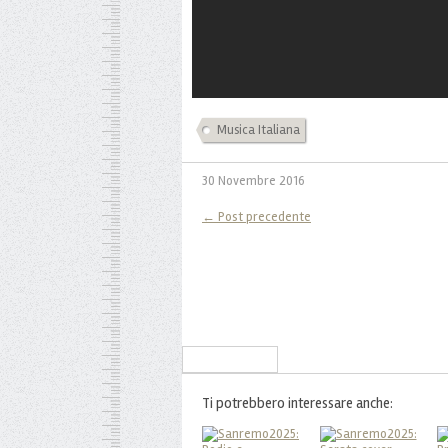
Musica Italiana
30 Novembre 2016
← Post precedente
Iscriviti alla Newsletter
Ti potrebbero interessare anche: