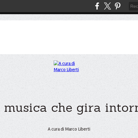
 musica che gira intorno
A cura di Marco Liberti