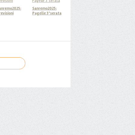
anremo2025:
Sanremo2025:
revisioni
Pagelle 3°serata