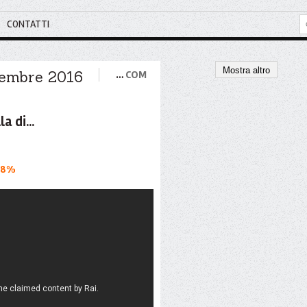
CONTATTI
Mostra altro
vembre 2016
…
COM
a di...
58%