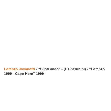
Lorenzo Jovanotti
-
"Buon anno"
- (L.Cherubini) - "Lorenzo
1999 - Capo Horn" 1999