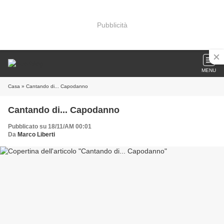
Pubblicità
MENU
Casa
» Cantando di... Capodanno
Cantando di... Capodanno
Pubblicato su 18/11/AM 00:01
Da
Marco Liberti