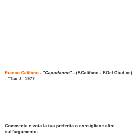
Franco Califano
-
"Capodanno"
- (F.Califano - F.Del Giudice)
- "Tac..!" 1977
Commenta e vota la tua preferita o consigliane altre
sull'argomento.