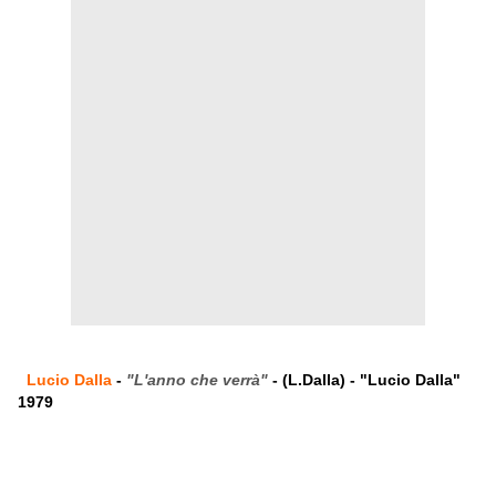
Lucio Dalla
-
"L'anno che verrà"
- (L.Dalla) - "Lucio Dalla"
1979