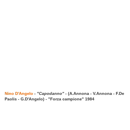
Nino D'Angelo
-
"Capodanno"
- (A.Annona - V.Annona - F.De
Paolis - G.D'Angelo) - "Forza campione" 1984