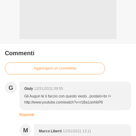
Commenti
Aggiungere un commento
G
Giuly
12/31/2011 09:55
Gli Auguri te li faccio con questo viedo...postalo<br />
http://www.youtube.com/watch?v=r1Ba1anhbP8
Rispondi
M
Marco Liberti
12/31/2011 13:11