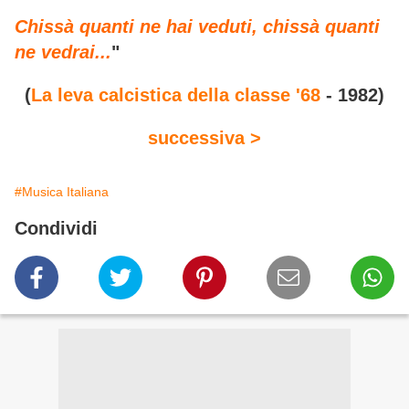
Chissà quanti ne hai veduti, chissà quanti
ne vedrai...
"
(
La leva calcistica della classe '68
- 1982)
successiva >
#Musica Italiana
Condividi