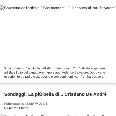
"Che momenti..." è il titolo dell'album d'esordio di Yuri Salvatore, giovane
artista e figlio del cantautore napoletano Federico Salvatore. Dopo varie
esperienze tra radio web, poesie e componimenti vari, Yuri ha deciso di
realizzare quel sogno a cui...
Sondaggi: La più bella di... Cristiano De André
Pubblicato su 31/08/PM 23:01
Da
Marco Liberti