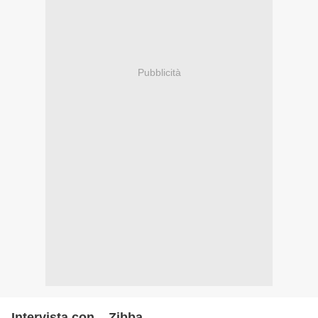
Pubblicità
Intervista con... Zibba