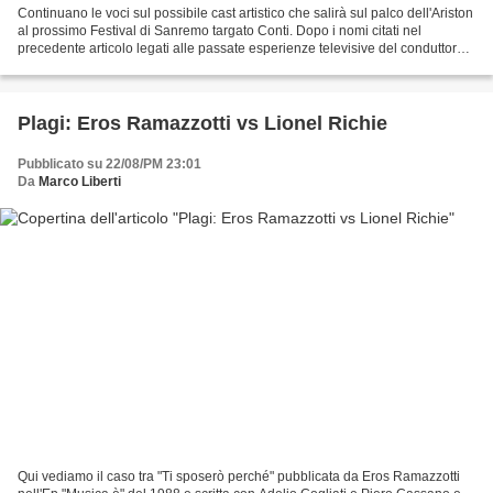
Continuano le voci sul possibile cast artistico che salirà sul palco dell'Ariston
al prossimo Festival di Sanremo targato Conti. Dopo i nomi citati nel
precedente articolo legati alle passate esperienze televisive del conduttore
toscano e quelli inerenti...
Plagi: Eros Ramazzotti vs Lionel Richie
Pubblicato su 22/08/PM 23:01
Da
Marco Liberti
Qui vediamo il caso tra "Ti sposerò perché" pubblicata da Eros Ramazzotti