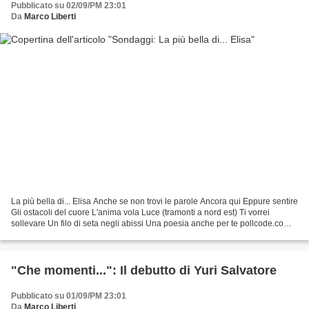
Pubblicato su 02/09/PM 23:01
Da
Marco Liberti
La più bella di... Elisa Anche se non trovi le parole Ancora qui Eppure sentire
Gli ostacoli del cuore L'anima vola Luce (tramonti a nord est) Ti vorrei
sollevare Un filo di seta negli abissi Una poesia anche per te pollcode.com
free polls
"Che momenti...": Il debutto di Yuri Salvatore
Pubblicato su 01/09/PM 23:01
Da
Marco Liberti