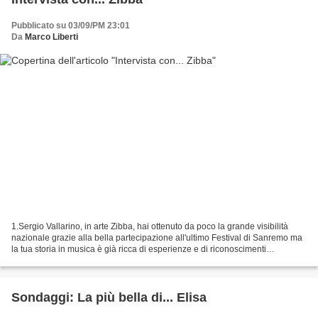
Pubblicato su 03/09/PM 23:01
Da
Marco Liberti
1.Sergio Vallarino, in arte Zibba, hai ottenuto da poco la grande visibilità
nazionale grazie alla bella partecipazione all'ultimo Festival di Sanremo ma
la tua storia in musica è già ricca di esperienze e di riconoscimenti
importanti. Come nasce la tua...
Sondaggi: La più bella di... Elisa