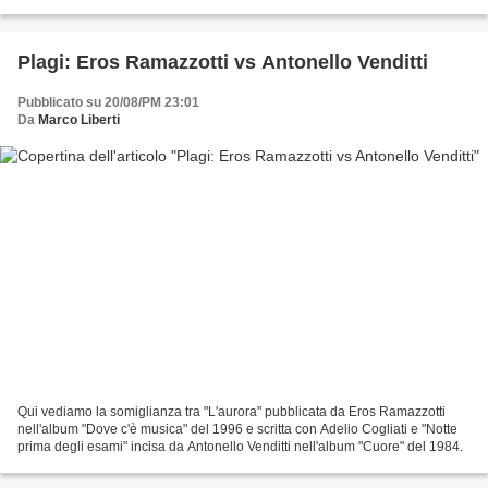
collezionato diverse esperienze: comparsa...
Plagi: Eros Ramazzotti vs Antonello Venditti
Pubblicato su 20/08/PM 23:01
Da
Marco Liberti
Qui vediamo la somiglianza tra "L'aurora" pubblicata da Eros Ramazzotti
nell'album "Dove c'è musica" del 1996 e scritta con Adelio Cogliati e "Notte
prima degli esami" incisa da Antonello Venditti nell'album "Cuore" del 1984.