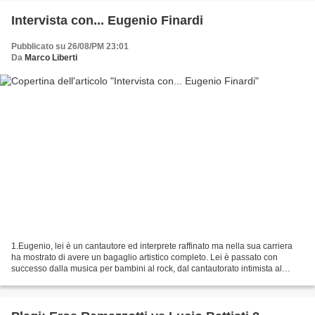
Intervista con... Eugenio Finardi
Pubblicato su 26/08/PM 23:01
Da
Marco Liberti
1.Eugenio, lei è un cantautore ed interprete raffinato ma nella sua carriera
ha mostrato di avere un bagaglio artistico completo. Lei è passato con
successo dalla musica per bambini al rock, dal cantautorato intimista al
blues fino al reggae, al jazz,...