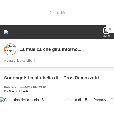
Pubblicità
MENU
La musica che gira intorno...
A cura di Marco Liberti
Sondaggi: La più bella di... Eros Ramazzotti
Pubblicato su 04/09/PM 23:01
Da
Marco Liberti