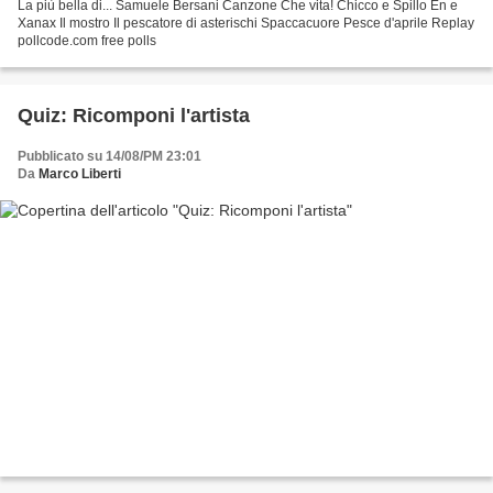
La più bella di... Samuele Bersani Canzone Che vita! Chicco e Spillo En e
Xanax Il mostro Il pescatore di asterischi Spaccacuore Pesce d'aprile Replay
pollcode.com free polls
Quiz: Ricomponi l'artista
Pubblicato su 14/08/PM 23:01
Da
Marco Liberti