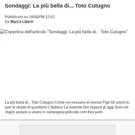
Sondaggi: La più bella di... Toto Cutugno
Pubblicato su 16/08/PM 23:01
Da
Marco Liberti
La più bella di... Toto Cutugno Come noi nessuno al mondo Figli Gli amori Io
(per le strade di quartiere) L'italiano Le mamme Noi ragazzi di oggi Solo noi
Voglio andare a vivere in campagna pollcode.com free polls