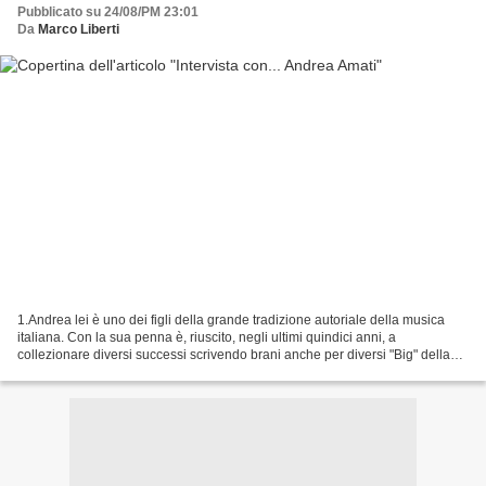
Pubblicato su 24/08/PM 23:01
Da
Marco Liberti
1.Andrea lei è uno dei figli della grande tradizione autoriale della musica
italiana. Con la sua penna è, riuscito, negli ultimi quindici anni, a
collezionare diversi successi scrivendo brani anche per diversi "Big" della
nostra musica oltre che per alcuni...