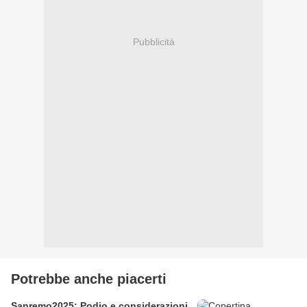
Pubblicità
Potrebbe anche piacerti
Sanremo2025: Podio e considerazioni