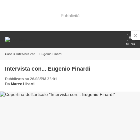
Pubblicità
MENU
Casa
» Intervista con... Eugenio Finardi
Intervista con... Eugenio Finardi
Pubblicato su 26/08/PM 23:01
Da
Marco Liberti