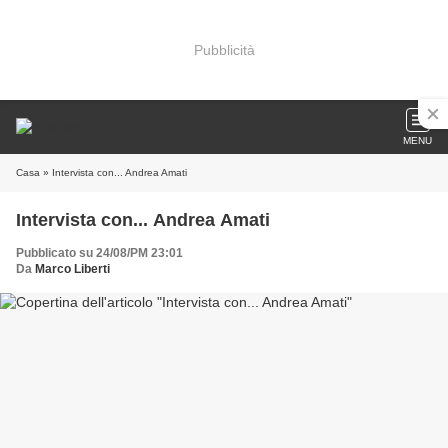
Pubblicità
MENU
Casa
» Intervista con... Andrea Amati
Intervista con... Andrea Amati
Pubblicato su 24/08/PM 23:01
Da
Marco Liberti