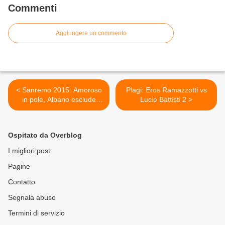
Commenti
Aggiungere un commento
< Sanremo 2015: Amoroso
Plagi: Eros Ramazzotti vs
in pole, Albano esclude
Lucio Battisti 2 >
Romina
Ospitato da Overblog
I migliori post
Pagine
Contatto
Segnala abuso
Termini di servizio