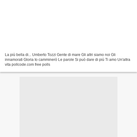
La più bella di... Umberto Tozzi Gente di mare Gli altri siamo noi Gli
innamorati Gloria Io camminerò Le parole Si può dare di più Ti amo Un'altra
vita pollcode.com free polls