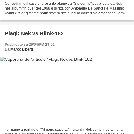
Qui vediamo il caso di presunto plagio tra "Sto con te" pubblicata da Nek
nell'album "In due" del 1998 e scritta con Antonello De Sanctis e Massimo
Varini e "Song for the north star" scritta e incisa dall'artista americano Jorma
Kaukonen nell'album "Quah"...
Plagi: Nek vs Blink-182
Pubblicato su 26/04/PM 23:01
Da
Marco Liberti
Torniamo a parlare di "Almeno stavolta" incisa da Nek come inedito nella