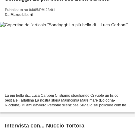
Pubblicato su 04/05/PM 23:01
Da
Marco Liberti
La più bella di... Luca Carboni Ci stiamo sbagliando Ci vuole un fisico
bestiale Farfallina La nostra storia Malinconia Mare mare (Bologna-
Riccione) Mi ami davvero Persone silenziose Silvia lo sai pollcode.com free
polls
Intervista con... Nuccio Tortora