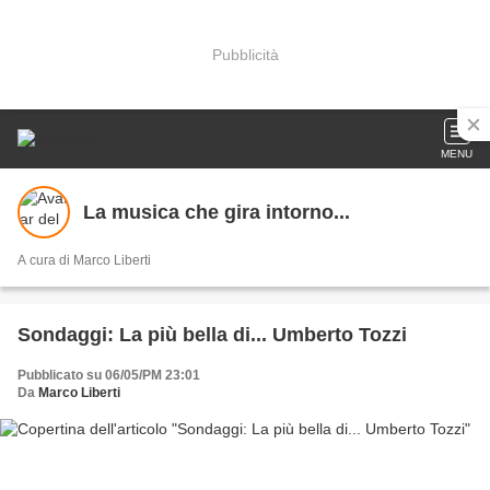
Pubblicità
MENU
La musica che gira intorno...
A cura di Marco Liberti
Sondaggi: La più bella di... Umberto Tozzi
Pubblicato su 06/05/PM 23:01
Da
Marco Liberti