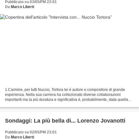
Pubblicato su 03/05/PM 23:01
Da
Marco Liberti
1.Carmine, per tutti Nuccio, Tortora lei è autore e compositore di grande
esperienza. Nella sua carriera ha collezionato diverse collaborazioni
importanti ma la più duratura e significativa è, probabilmente, stata quella
con Nino D'Angelo che ha accompagnato...
Sondaggi: La più bella di... Lorenzo Jovanotti
Pubblicato su 02/05/PM 23:01
Da
Marco Liberti