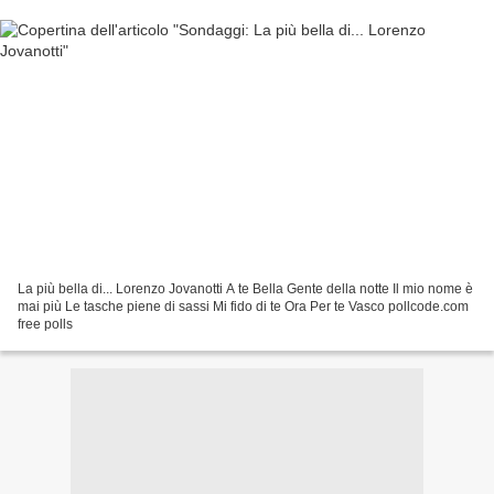
La più bella di... Lorenzo Jovanotti A te Bella Gente della notte Il mio nome è
mai più Le tasche piene di sassi Mi fido di te Ora Per te Vasco pollcode.com
free polls