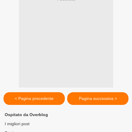
< Pagina precedente
Pagina successiva >
Ospitato da Overblog
I migliori post