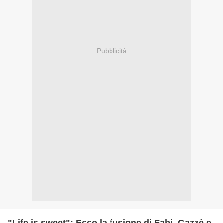
Pubblicità
"Life is sweet": Ecco la fusione di Fabi, Gazzè e