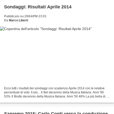
Sondaggi: Risultati Aprile 2014
Pubblicato su 29/04/PM 23:01
Da
Marco Liberti
Ecco tutti i risultati dei sondaggi con scadenza Aprile 2014 con le relative
percentuali di voto: Il più... X Bel decennio della Musica Italiana: Anni '90
53% X Brutto decennio della Musica Italiana: Anni '50 46% La più bella di...
X Aleandro Baldi: "Non...
Sanremo 2015: Carlo Conti verso la conduzione