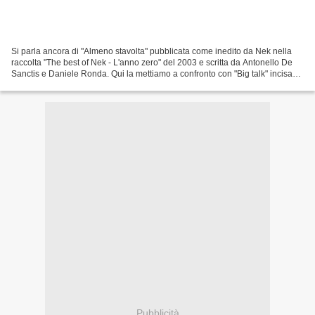
Si parla ancora di "Almeno stavolta" pubblicata come inedito da Nek nella
raccolta "The best of Nek - L'anno zero" del 2003 e scritta da Antonello De
Sanctis e Daniele Ronda. Qui la mettiamo a confronto con "Big talk" incisa
dal gruppo americano dei Warrant...
Pubblicità