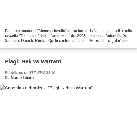
Parliamo ancora di "Almeno stavolta" brano inciso da Nek come inedito nella
raccolta "The best of Nek - L'anno zero" del 2003 e scritto da Antonello De
Sanctis e Daniele Ronda. Qui lo confrontiamo con "Ghost of navigator" incisa
dalla band britannica...
Plagi: Nek vs Warrant
Pubblicato su 17/04/PM 23:01
Da
Marco Liberti