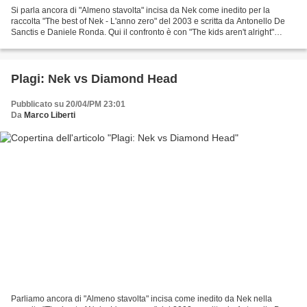
Si parla ancora di "Almeno stavolta" incisa da Nek come inedito per la
raccolta "The best of Nek - L'anno zero" del 2003 e scritta da Antonello De
Sanctis e Daniele Ronda. Qui il confronto è con "The kids aren't alright"
pubblicata nell'album "Americana"...
Plagi: Nek vs Diamond Head
Pubblicato su 20/04/PM 23:01
Da
Marco Liberti
Parliamo ancora di "Almeno stavolta" incisa come inedito da Nek nella