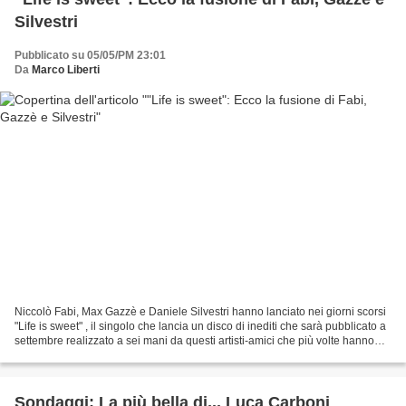
Silvestri
Pubblicato su 05/05/PM 23:01
Da
Marco Liberti
Niccolò Fabi, Max Gazzè e Daniele Silvestri hanno lanciato nei giorni scorsi
"Life is sweet" , il singolo che lancia un disco di inediti che sarà pubblicato a
settembre realizzato a sei mani da questi artisti-amici che più volte hanno
incorciato i loro...
Sondaggi: La più bella di... Luca Carboni