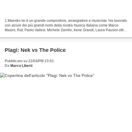
1.Maestro lei è un grande compositore, arrangiatore e musicista. Ha lavorato
con alcuni dei più grandi nomi della nostra musica italiana come Marco
Masini, Raf, Paolo Vallesi, Michele Zarrillo, Irene Grandi, Laura Pausini oltre
che per artisti internazionali...
Plagi: Nek vs The Police
Pubblicato su 22/04/PM 23:01
Da
Marco Liberti