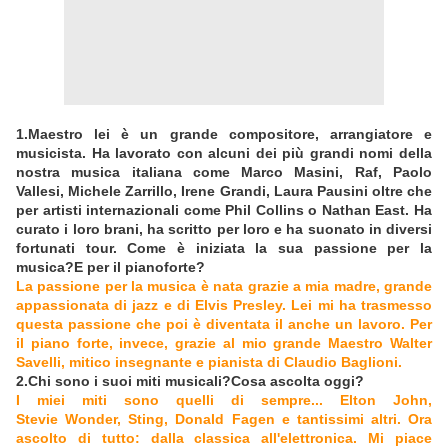
1.Maestro lei è un grande compositore, arrangiatore e
musicista. Ha lavorato con alcuni dei più grandi nomi della
nostra musica italiana come Marco Masini, Raf, Paolo
Vallesi, Michele Zarrillo, Irene Grandi, Laura Pausini oltre che
per artisti internazionali come Phil Collins o Nathan East. Ha
curato i loro brani, ha scritto per loro e ha suonato in diversi
fortunati tour. Come è iniziata la sua passione per la
musica?E per il pianoforte?
La passione per la musica è nata grazie a mia madre, grande
appassionata di jazz e di Elvis Presley. Lei mi ha trasmesso
questa passione che poi è diventata il anche un lavoro. Per
il piano forte, invece, grazie al mio grande Maestro Walter
Savelli, mitico insegnante e pianista di Claudio Baglioni.
2.Chi sono i suoi miti musicali?Cosa ascolta oggi?
I miei miti sono quelli di sempre... Elton John,
Stevie Wonder, Sting, Donald Fagen e tantissimi altri. Ora
ascolto di tutto: dalla classica all'elettronica. Mi piace