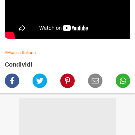
#Musica Italiana
Condividi