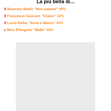
La più bella di...
X
Aleandro Baldi
:
"Non amarmi"
39%
X
Francesco Guccini
:
"Cirano"
32%
X
Lucio Dalla
:
"Anna e Marco"
44%
x
Nino D'Angelo
:
"Bella"
40%