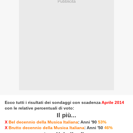
Pubblicità
Ecco tutti i risultati dei sondaggi con scadenza
Aprile 2014
con le relative percentuali di voto:
Il più...
X
Bel decennio della Musica Italiana
: Anni '90
53%
X
Brutto decennio della Musica Italiana
: Anni '50
46%