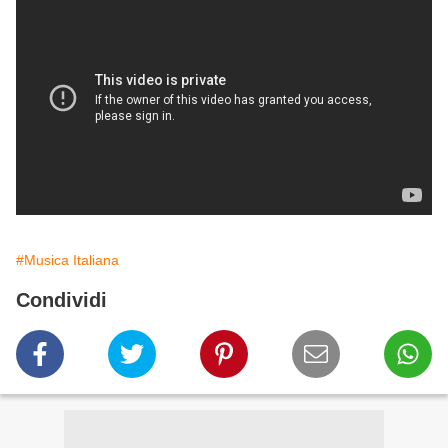
#Musica Italiana
Condividi