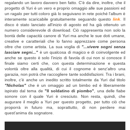
regalando un lavoro davvero ben fatto. C'è da dire, inoltre, che il
progetto di Yuri è un vero e proprio omaggio alle sue passioni ed
un ragalo per tutti coloro già lo seguivano in rete poiché l'album è
interamente scaricabile gratuitamente seguando questo
link
. Il
disco è stato lanciato all'inizio di agosto ed ha già ottenuto un
numero considerevole di download. Ciò rappresenta non solo la
bontà delle capacità canore di Yuri ma anche le sue doti umane,
creative e caratteriali che lo fanno apprezzare come persona
oltre che come artista. La sua voglia di
"...vivere sogni senza
lasciare segni..."
è un qualcosa di magico e di coinvolgente ed
anche se questo è solo l'inizio di favola di cui non si conosce il
finale siamo certi che, con questa determinazione e questa
volontà oltre alla qualità, di cui il cognome è senz'altro una
garazia, non potrà che raccogliere tante soddisfazioni. Tra i brani,
inoltre, c'è anche un inedito scritto totalmente da Yuri dal titolo
"Nicholas"
che è un omaggio ad un bimbo ed è liberamente
ispirato dal tema de
"Il soldatino di piombo"
, una delle fiabe
sonore con il quale Yuri è cresciuto. Non resta, quindi, che
augurare il meglio a Yuri per questo progetto, per tutto ciò che
proporrà in futuro ma, soprattutto, di non perdere mai
quest'anima da sognatore.