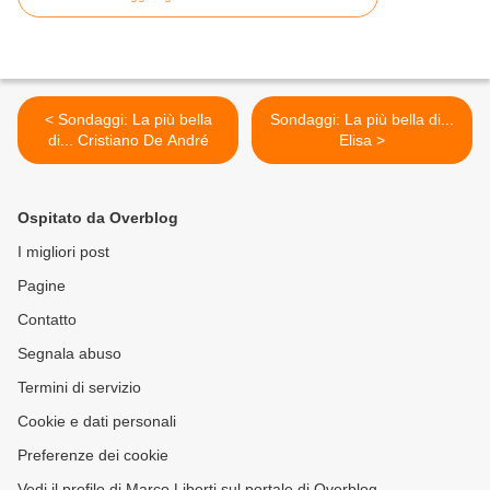
< Sondaggi: La più bella
Sondaggi: La più bella di...
di... Cristiano De André
Elisa >
Ospitato da Overblog
I migliori post
Pagine
Contatto
Segnala abuso
Termini di servizio
Cookie e dati personali
Preferenze dei cookie
Vedi il profilo di Marco Liberti sul portale di Overblog