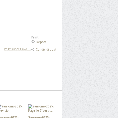
Print
Repost
Post successivo →
Condividi post
anremo2025:
Sanremo2025: