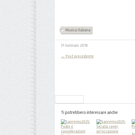
Musica Italiana
31 Gennaio 2018
← Post precedente
Iscriviti alla Newsletter
Ti potrebbero interessare anche:
S