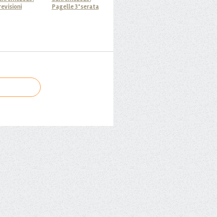
revisioni
Pagelle 3°serata