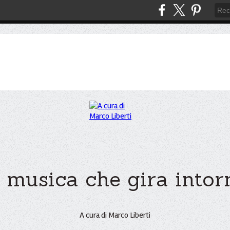
 musica che gira intorno
A cura di Marco Liberti