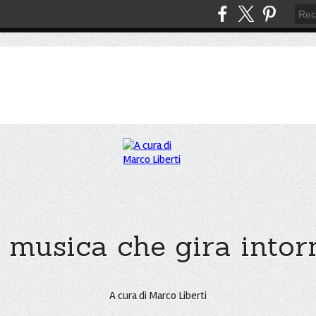
 musica che gira intorno
A cura di Marco Liberti