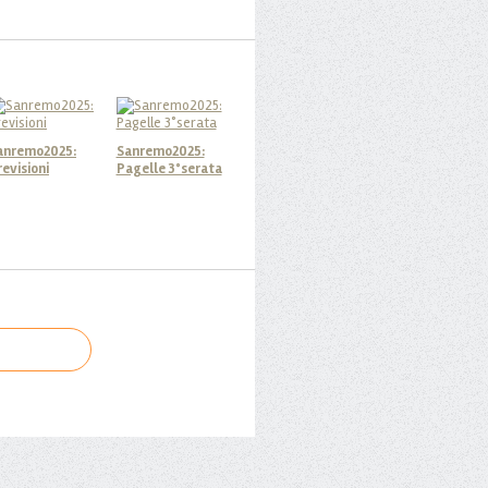
anremo2025:
Sanremo2025:
revisioni
Pagelle 3°serata