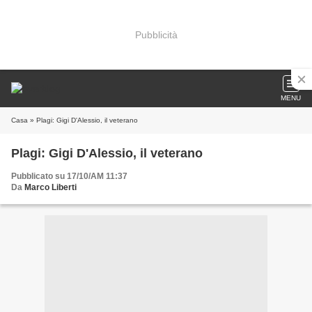
Pubblicità
MENU
Casa
» Plagi: Gigi D'Alessio, il veterano
Plagi: Gigi D'Alessio, il veterano
Pubblicato su 17/10/AM 11:37
Da
Marco Liberti