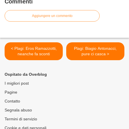
Commenti
Aggiungere un commento
< Plagi: Eros Ramazzotti,
Plagi: Biagio Antonacci,
neanche fa sconti
pure ci casca >
Ospitato da Overblog
I migliori post
Pagine
Contatto
Segnala abuso
Termini di servizio
Cookie e dati personali