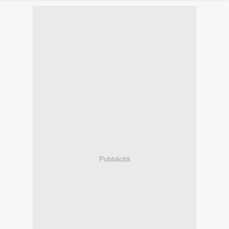
Pubblicità