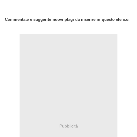
Commentate e suggerite nuovi plagi da inserire in questo elenco.
Pubblicità