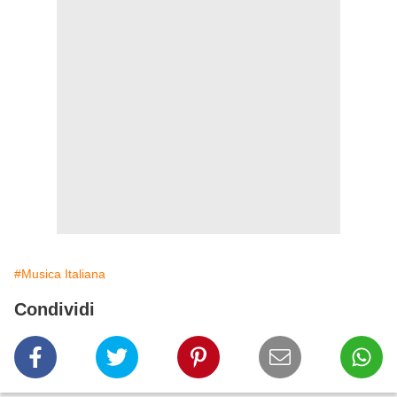
#Musica Italiana
Condividi