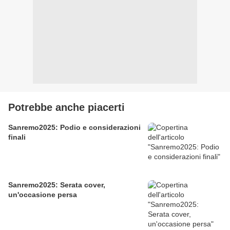
Potrebbe anche piacerti
Sanremo2025: Podio e considerazioni
finali
Sanremo2025: Serata cover,
un'occasione persa