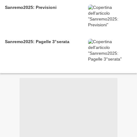
Sanremo2025: Previsioni
Sanremo2025: Pagelle 3°serata