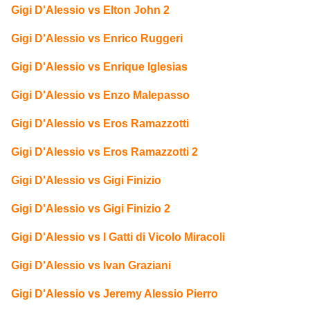
Gigi D'Alessio vs Elton John 2
Gigi D'Alessio vs Enrico Ruggeri
Gigi D'Alessio vs Enrique Iglesias
Gigi D'Alessio vs Enzo Malepasso
Gigi D'Alessio vs Eros Ramazzotti
Gigi D'Alessio vs Eros Ramazzotti 2
Gigi D'Alessio vs Gigi Finizio
Gigi D'Alessio vs Gigi Finizio 2
Gigi D'Alessio vs I Gatti di Vicolo Miracoli
Gigi D'Alessio vs Ivan Graziani
Gigi D'Alessio vs Jeremy Alessio Pierro