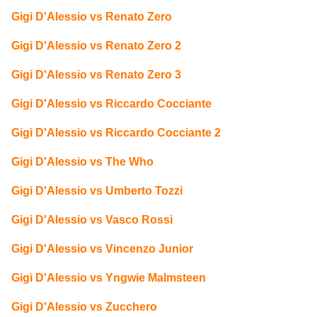
Gigi D'Alessio vs Renato Zero
Gigi D'Alessio vs Renato Zero 2
Gigi D'Alessio vs Renato Zero 3
Gigi D'Alessio vs Riccardo Cocciante
Gigi D'Alessio vs Riccardo Cocciante 2
Gigi D'Alessio vs The Who
Gigi D'Alessio vs Umberto Tozzi
Gigi D'Alessio vs Vasco Rossi
Gigi D'Alessio vs Vincenzo Junior
Gigi D'Alessio vs Yngwie Malmsteen
Gigi D'Alessio vs Zucchero