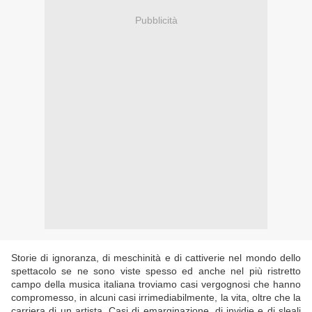
Pubblicità
Storie di ignoranza, di meschinità e di cattiverie nel mondo dello
spettacolo se ne sono viste spesso ed anche nel più ristretto
campo della musica italiana troviamo casi vergognosi che hanno
compromesso, in alcuni casi irrimediabilmente, la vita, oltre che la
carriera di un artista. Casi di emarginazione, di invidie e di sleali