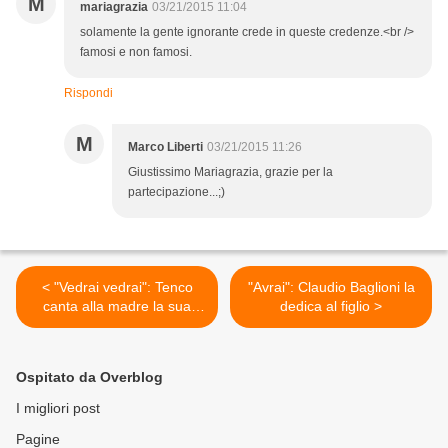
M
mariagrazia
03/21/2015 11:04
solamente la gente ignorante crede in queste credenze.<br />
famosi e non famosi.
Rispondi
M
Marco Liberti
03/21/2015 11:26
Giustissimo Mariagrazia, grazie per la
partecipazione...;)
< "Vedrai vedrai": Tenco
"Avrai": Claudio Baglioni la
canta alla madre la sua
dedica al figlio >
inadeguatezza
Ospitato da Overblog
I migliori post
Pagine