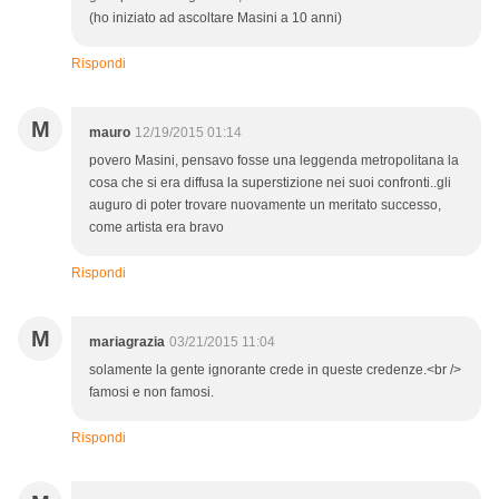
(ho iniziato ad ascoltare Masini a 10 anni)
Rispondi
M
mauro
12/19/2015 01:14
povero Masini, pensavo fosse una leggenda metropolitana la
cosa che si era diffusa la superstizione nei suoi confronti..gli
auguro di poter trovare nuovamente un meritato successo,
come artista era bravo
Rispondi
M
mariagrazia
03/21/2015 11:04
solamente la gente ignorante crede in queste credenze.<br />
famosi e non famosi.
Rispondi