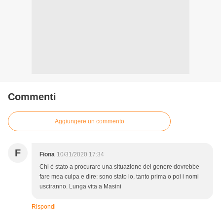
Commenti
Aggiungere un commento
F
Fiona
10/31/2020 17:34
Chi è stato a procurare una situazione del genere dovrebbe
fare mea culpa e dire: sono stato io, tanto prima o poi i nomi
usciranno. Lunga vita a Masini
Rispondi