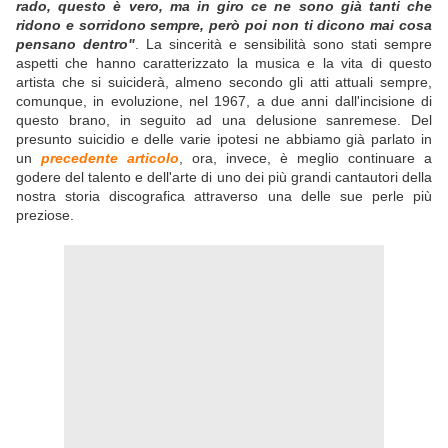
rado, questo è vero, ma in giro ce ne sono già tanti che
ridono e sorridono sempre, però poi non ti dicono mai cosa
pensano dentro"
. La sincerità e sensibilità sono stati sempre
aspetti che hanno caratterizzato la musica e la vita di questo
artista che si suiciderà, almeno secondo gli atti attuali sempre,
comunque, in evoluzione, nel 1967, a due anni dall'incisione di
questo brano, in seguito ad una delusione sanremese. Del
presunto suicidio e delle varie ipotesi ne abbiamo già parlato in
un
precedente articolo
, ora, invece, è meglio continuare a
godere del talento e dell'arte di uno dei più grandi cantautori della
nostra storia discografica attraverso una delle sue perle più
preziose.