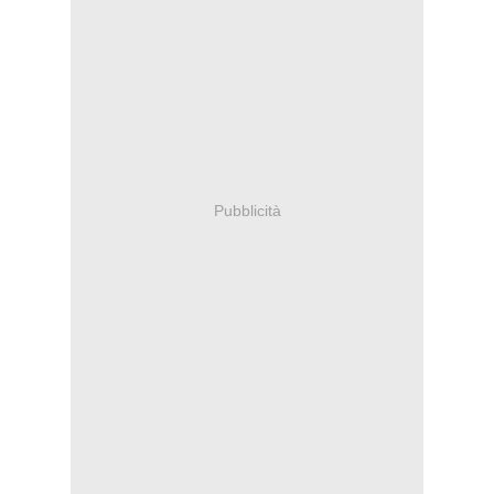
Pubblicità