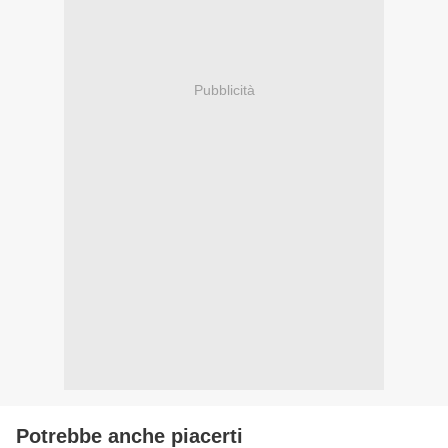
Pubblicità
Potrebbe anche piacerti