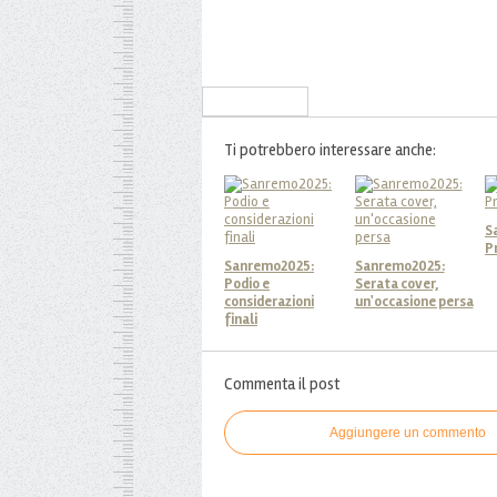
Iscriviti alla Newsletter
Ti potrebbero interessare anche:
S
P
Sanremo2025:
Sanremo2025:
Podio e
Serata cover,
considerazioni
un'occasione persa
finali
Commenta il post
Aggiungere un commento