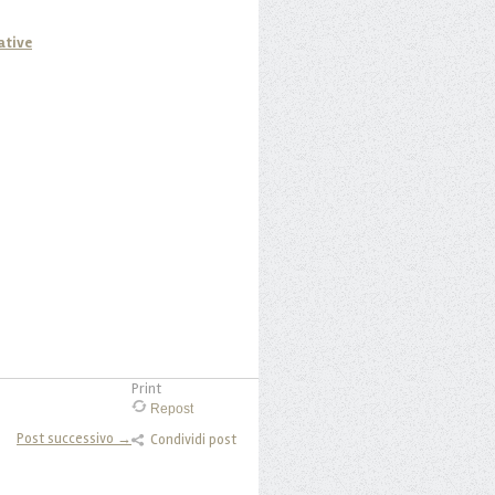
ative
Print
Repost
Post successivo →
Condividi post