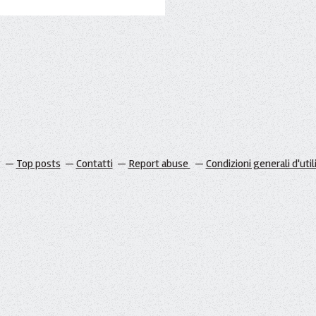
g
Top posts
Contatti
Report abuse
Condizioni generali d'util