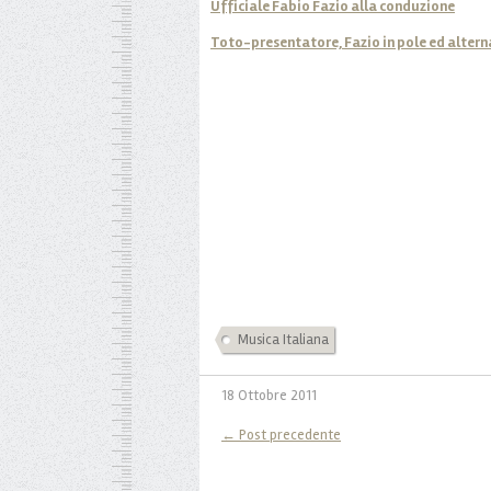
Ufficiale Fabio Fazio alla conduzione
Toto-presentatore, Fazio in pole ed altern
Musica Italiana
18 Ottobre 2011
← Post precedente