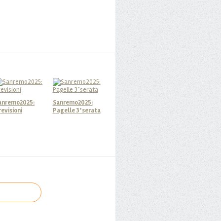
anremo2025:
Sanremo2025:
revisioni
Pagelle 3°serata