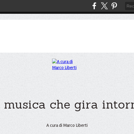
 musica che gira intorno
A cura di Marco Liberti