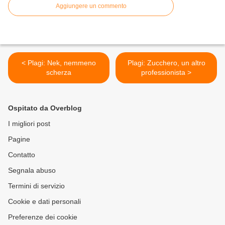
Aggiungere un commento
< Plagi: Nek, nemmeno
Plagi: Zucchero, un altro
scherza
professionista >
Ospitato da Overblog
I migliori post
Pagine
Contatto
Segnala abuso
Termini di servizio
Cookie e dati personali
Preferenze dei cookie