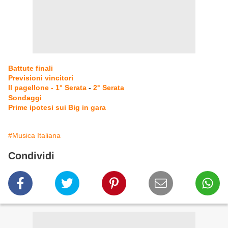
Battute finali
Previsioni vincitori
Il pagellone - 1° Serata
-
2° Serata
Sondaggi
Prime ipotesi sui Big in gara
#Musica Italiana
Condividi