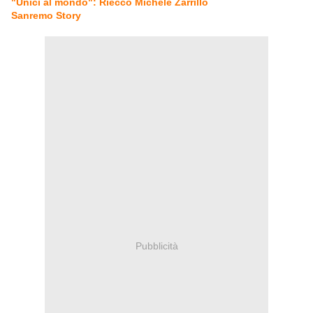
"Unici al mondo": Riecco Michele Zarrillo
Sanremo Story
Pubblicità