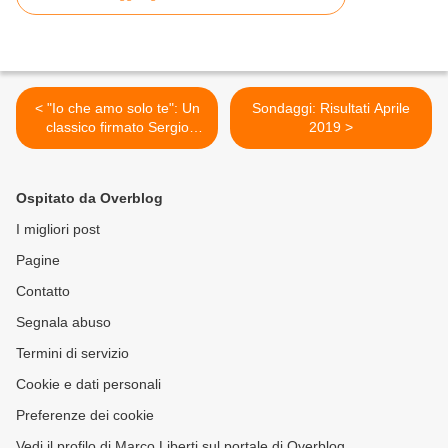
< "Io che amo solo te": Un
Sondaggi: Risultati Aprile
classico firmato Sergio
2019 >
Endrigo
Ospitato da Overblog
I migliori post
Pagine
Contatto
Segnala abuso
Termini di servizio
Cookie e dati personali
Preferenze dei cookie
Vedi il profilo di Marco Liberti sul portale di Overblog