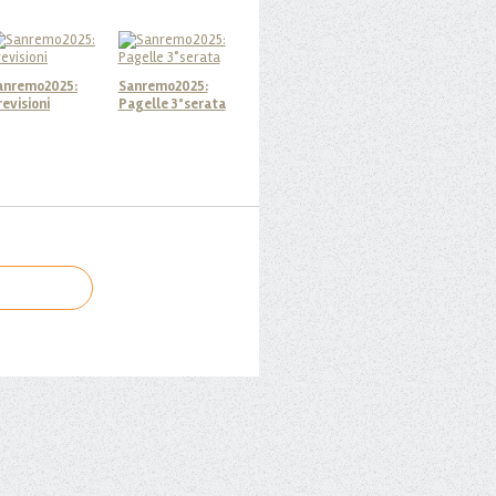
anremo2025:
Sanremo2025:
revisioni
Pagelle 3°serata