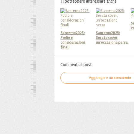
Ti potrebbero interessare anche:
S
P
Sanremo2025:
Sanremo2025:
Podio e
Serata cover,
considerazioni
un'occasione persa
finali
Commenta il post
Aggiungere un commento