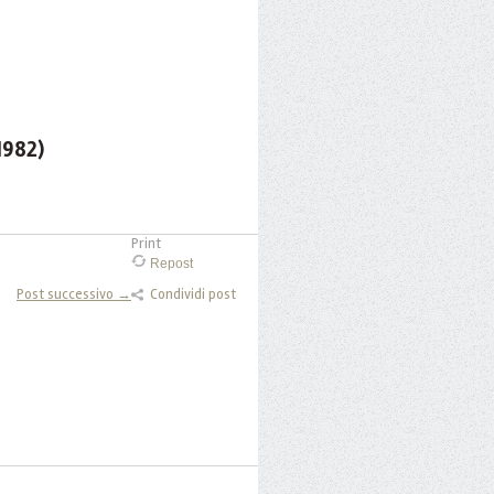
1982)
Print
Repost
Post successivo →
Condividi post