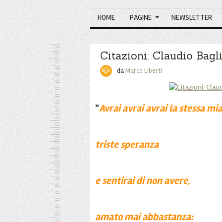
HOME
PAGINE
NEWSLETTER
Citazioni: Claudio Bagl
da
Marco Liberti
"
Avrai avrai avrai la stessa mia
triste speranza
e sentirai di non avere,
amato mai abbastanza: