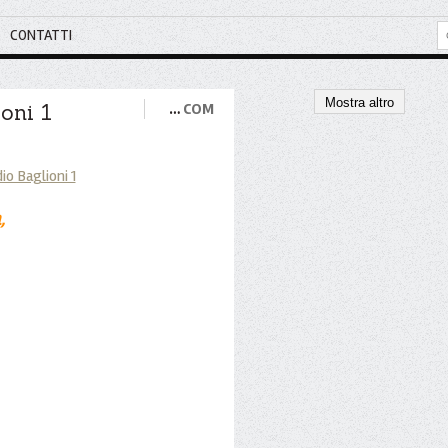
CONTATTI
Mostra altro
ioni 1
…
COM
,