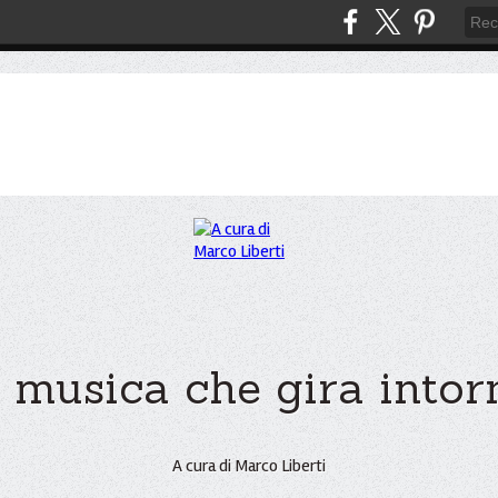
 musica che gira intorno
A cura di Marco Liberti